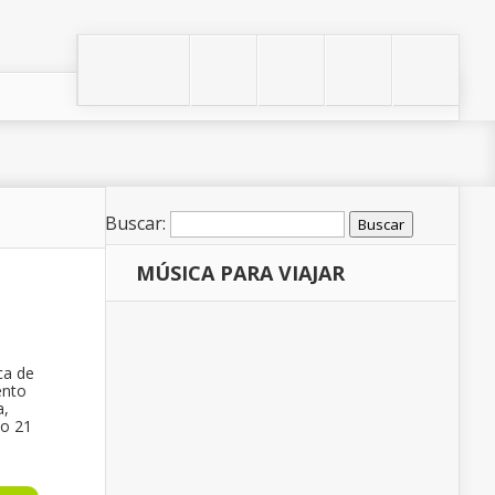
Buscar:
MÚSICA PARA VIAJAR
ca de
ento
a,
do 21