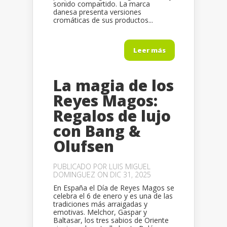
sonido compartido. La marca
danesa presenta versiones
cromáticas de sus productos...
Leer más
La magia de los
Reyes Magos:
Regalos de lujo
con Bang &
Olufsen
PUBLICADO POR
LUIS MIGUEL
DOMINGUEZ
ON DIC 31, 2025
En España el Día de Reyes Magos se
celebra el 6 de enero y es una de las
tradiciones más arraigadas y
emotivas. Melchor, Gaspar y
Baltasar, los tres sabios de Oriente