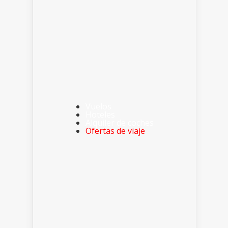
Vuelos
Hoteles
Alquiler de coches
Ofertas de viaje