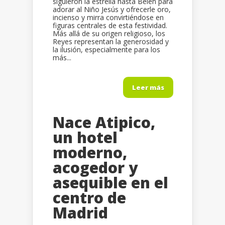
siguieron la estrella hasta Belén para
adorar al Niño Jesús y ofrecerle oro,
incienso y mirra convirtiéndose en
figuras centrales de esta festividad.
Más allá de su origen religioso, los
Reyes representan la generosidad y
la ilusión, especialmente para los
más...
Leer más
Nace Atipico,
un hotel
moderno,
acogedor y
asequible en el
centro de
Madrid