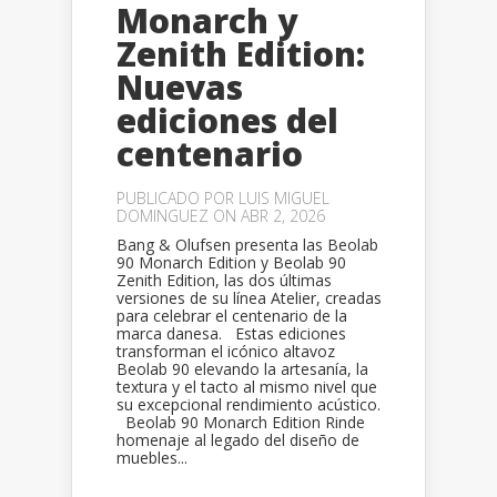
Monarch y
Zenith Edition:
Nuevas
ediciones del
centenario
PUBLICADO POR
LUIS MIGUEL
DOMINGUEZ
ON ABR 2, 2026
Bang & Olufsen presenta las Beolab
90 Monarch Edition y Beolab 90
Zenith Edition, las dos últimas
versiones de su línea Atelier, creadas
para celebrar el centenario de la
marca danesa. Estas ediciones
transforman el icónico altavoz
Beolab 90 elevando la artesanía, la
textura y el tacto al mismo nivel que
su excepcional rendimiento acústico.
Beolab 90 Monarch Edition Rinde
homenaje al legado del diseño de
muebles...