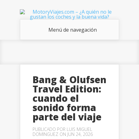
Menú de navegación
Bang & Olufsen
Travel Edition:
cuando el
sonido forma
parte del viaje
PUBLICADO POR
LUIS MIGUEL
DOMINGUEZ
ON JUN 24, 2026