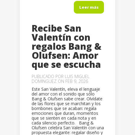
Leer más
Recibe San
Valentín con
regalos Bang &
Olufsen: Amor
que se escucha
PUBLICADO POR
LUIS MIGUEL
DOMINGUEZ
ON FEB 9, 2026
Este San Valentín, eleva el lenguaje
del amor con el sonido que sólo
Bang & Olufsen sabe crear. Olvídate
de las flores que se marchitan y los
bombones que se acaban: regala
emociones que duran, momentos
que se sienten en cada nota y en
cada silencio perfecto. Bang &
Olufsen celebra San Valentín con una
propuesta elegante: regalar diseño y