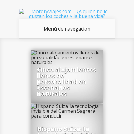
Menú de navegación
Cinco alojamientos
llenos de
personalidad en
escenarios
naturales
Hispano Suiza: la