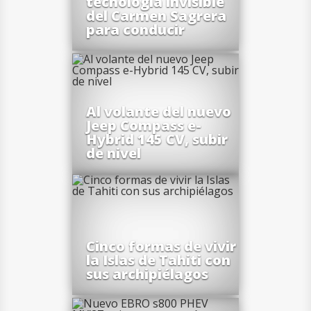
tecnología invisible
del Carmen Sagrera
para conducir
Al volante del nuevo
Jeep Compass e-
Hybrid 145 CV, subir
de nivel
Cinco formas de vivir
la Islas de Tahiti con
sus archipiélagos