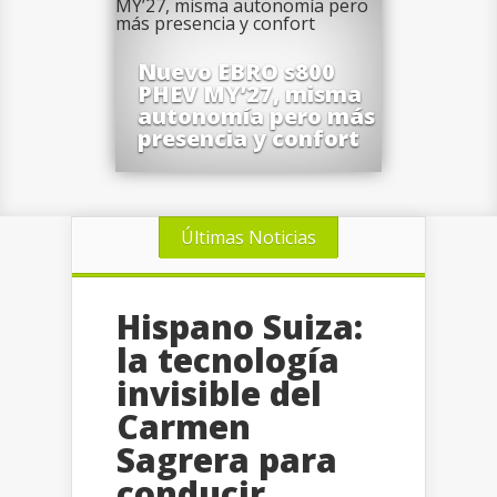
Nuevo EBRO s800
PHEV MY’27, misma
autonomía pero más
presencia y confort
Últimas Noticias
Hispano Suiza:
la tecnología
invisible del
Carmen
Sagrera para
conducir