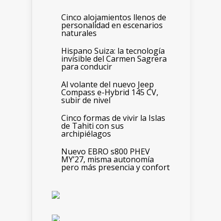
Cinco alojamientos llenos de
personalidad en escenarios
naturales
Hispano Suiza: la tecnología
invisible del Carmen Sagrera
para conducir
Al volante del nuevo Jeep
Compass e-Hybrid 145 CV,
subir de nivel
Cinco formas de vivir la Islas
de Tahiti con sus
archipiélagos
Nuevo EBRO s800 PHEV
MY’27, misma autonomía
pero más presencia y confort