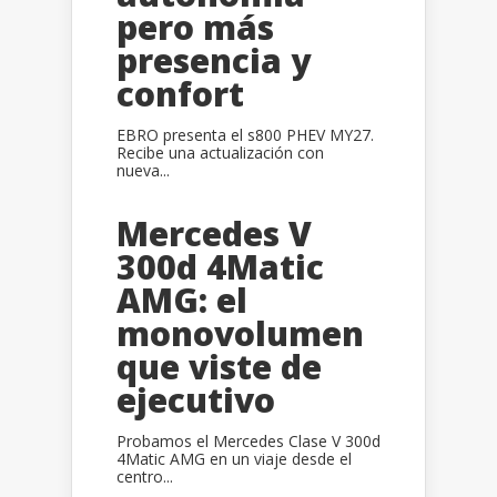
pero más
presencia y
confort
EBRO presenta el s800 PHEV MY27.
Recibe una actualización con
nueva...
Mercedes V
300d 4Matic
AMG: el
monovolumen
que viste de
ejecutivo
Probamos el Mercedes Clase V 300d
4Matic AMG en un viaje desde el
centro...