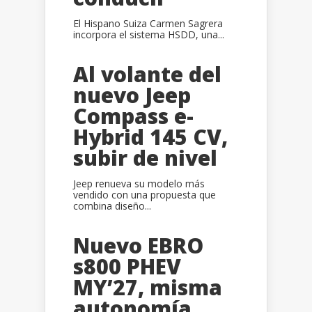
El Hispano Suiza Carmen Sagrera
incorpora el sistema HSDD, una...
Al volante del
nuevo Jeep
Compass e-
Hybrid 145 CV,
subir de nivel
Jeep renueva su modelo más
vendido con una propuesta que
combina diseño...
Nuevo EBRO
s800 PHEV
MY’27, misma
autonomía