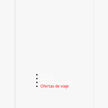
Vuelos
Hoteles
Alquiler de coches
Ofertas de viaje