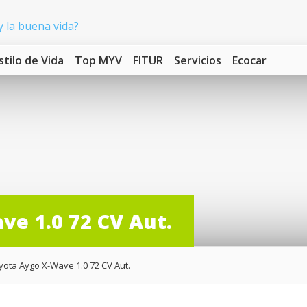
stilo de Vida
Top MYV
FITUR
Servicios
Ecocar
e 1.0 72 CV Aut.
ota Aygo X-Wave 1.0 72 CV Aut.