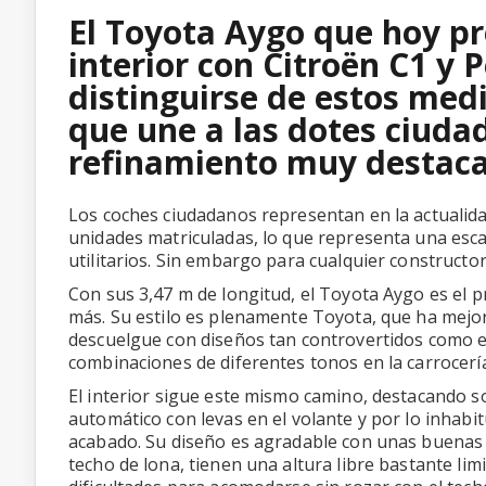
El Toyota Aygo que hoy 
interior con Citroën C1 y 
distinguirse de estos med
que une a las dotes ciudad
refinamiento muy destaca
Los coches ciudadanos representan en la actualidad
unidades matriculadas, lo que representa una esca
utilitarios. Sin embargo para cualquier constructor
Con sus 3,47 m de longitud, el Toyota Aygo es el 
más. Su estilo es plenamente Toyota, que ha mejo
descuelgue con diseños tan controvertidos como el
combinaciones de diferentes tonos en la carrocería
El interior sigue este mismo camino, destacando so
automático con levas en el volante y por lo inhabit
acabado. Su diseño es agradable con unas buenas p
techo de lona, tienen una altura libre bastante l