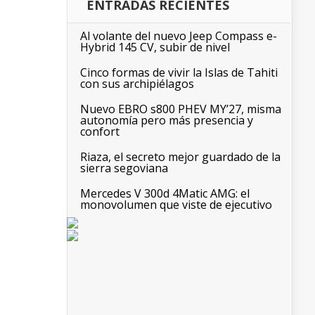
ENTRADAS RECIENTES
Al volante del nuevo Jeep Compass e-
Hybrid 145 CV, subir de nivel
Cinco formas de vivir la Islas de Tahiti
con sus archipiélagos
Nuevo EBRO s800 PHEV MY’27, misma
autonomía pero más presencia y
confort
Riaza, el secreto mejor guardado de la
sierra segoviana
Mercedes V 300d 4Matic AMG: el
monovolumen que viste de ejecutivo