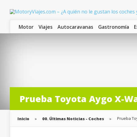
Motor
Viajes
Autocaravanas
Gastronomía
E
Prueba Toyota Aygo X-Wav
Prueba Toy
Inicio
»
00. Últimas Noticias - Coches
»