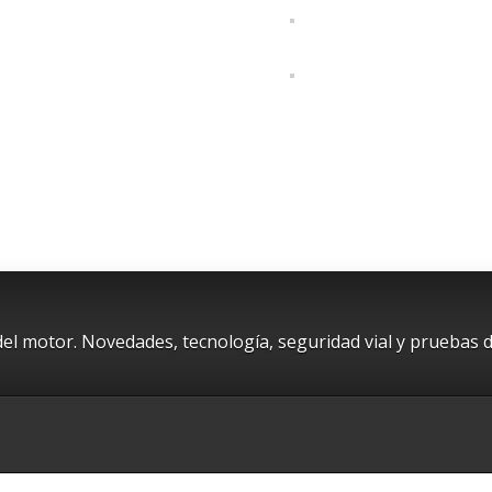
del motor. Novedades, tecnología, seguridad vial y pruebas 