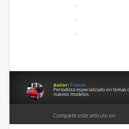
Autor:
Francis
Periodista especializado en temas 
nuevos modelos.
Comparte este artículo en