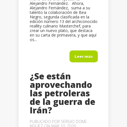
Alejandro Fernández. Ahora,
Alejandro Fernández, suma a su
talento la colaboración de Bea
Negro, segunda clasificada en la
edición número 13 del archiconocido
reallity culinario Masterchef, para
crear un nuevo plato, que destaca
en su carta de primavera, y que aquí
os...
Leer más
¿Se están
aprovechando
las petroleras
de la guerra de
Irán?
PUBLICADO POR
SERGIO DOMÍ­
NGUEZ
ON MAR 10, 2026