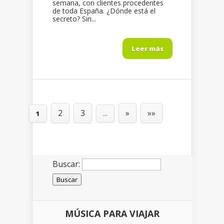
semana, con clientes procedentes
de toda España. ¿Dónde está el
secreto? Sin...
Leer más
2
3
»
»»
1
...
Buscar:
MÚSICA PARA VIAJAR