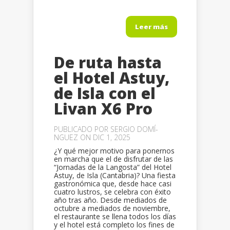
Leer más
De ruta hasta
el Hotel Astuy,
de Isla con el
Livan X6 Pro
PUBLICADO POR
SERGIO DOMÍ­
NGUEZ
ON DIC 1, 2025
¿Y qué mejor motivo para ponernos
en marcha que el de disfrutar de las
“Jornadas de la Langosta” del Hotel
Astuy, de Isla (Cantabria)? Una fiesta
gastronómica que, desde hace casi
cuatro lustros, se celebra con éxito
año tras año. Desde mediados de
octubre a mediados de noviembre,
el restaurante se llena todos los días
y el hotel está completo los fines de