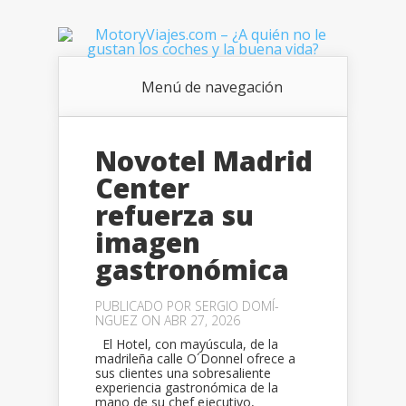
Menú de navegación
Novotel Madrid
Center
refuerza su
imagen
gastronómica
PUBLICADO POR
SERGIO DOMÍ­
NGUEZ
ON ABR 27, 2026
El Hotel, con mayúscula, de la
madrileña calle O´Donnel ofrece a
sus clientes una sobresaliente
experiencia gastronómica de la
mano de su chef ejecutivo,