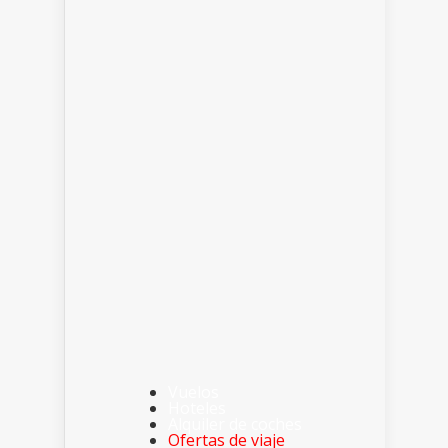
Vuelos
Hoteles
Alquiler de coches
Ofertas de viaje