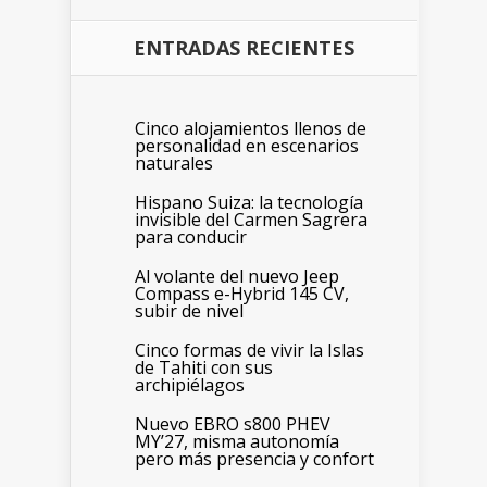
ENTRADAS RECIENTES
Cinco alojamientos llenos de
personalidad en escenarios
naturales
Hispano Suiza: la tecnología
invisible del Carmen Sagrera
para conducir
Al volante del nuevo Jeep
Compass e-Hybrid 145 CV,
subir de nivel
Cinco formas de vivir la Islas
de Tahiti con sus
archipiélagos
Nuevo EBRO s800 PHEV
MY’27, misma autonomía
pero más presencia y confort