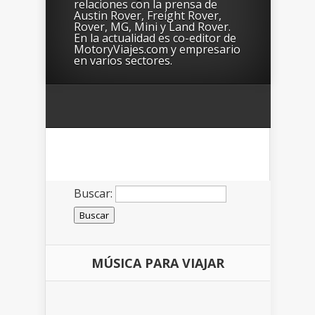
relaciones con la prensa de
Austin Rover, Freight Rover,
Rover, MG, Mini y Land Rover.
En la actualidad es co-editor de
MotoryViajes.com y empresario
en varios sectores.
Buscar:
MÚSICA PARA VIAJAR