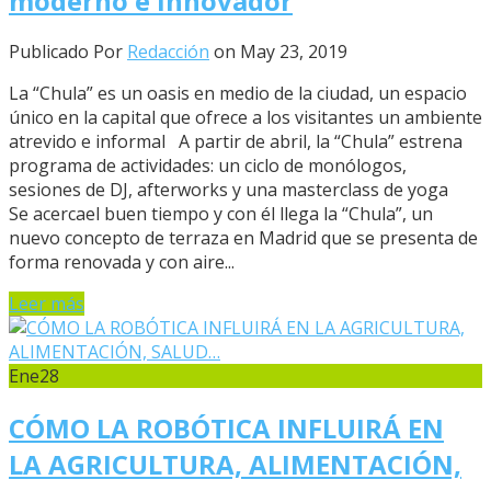
moderno e innovador
Publicado Por
Redacción
on May 23, 2019
La “Chula” es un oasis en medio de la ciudad, un espacio
único en la capital que ofrece a los visitantes un ambiente
atrevido e informal A partir de abril, la “Chula” estrena
programa de actividades: un ciclo de monólogos,
sesiones de DJ, afterworks y una masterclass de yoga
Se acercael buen tiempo y con él llega la “Chula”, un
nuevo concepto de terraza en Madrid que se presenta de
forma renovada y con aire...
Leer más
Ene
28
CÓMO LA ROBÓTICA INFLUIRÁ EN
LA AGRICULTURA, ALIMENTACIÓN,