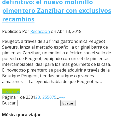
definitivo: el nuevo molinillo
pimentero Zanzíbar con exclusivos
recambios
Publicado Por
Redacción
on Abr 13, 2018
Peugeot, a través de su firma gastronómica Peugeot
Saveurs, lanza al mercado español la original barra de
pimientas Zanzíbar, un molinillo eléctrico con el sello de
por vida de Peugeot, equipado con un set de pimientas
intercambiables ideal para los más gourmets de la casa.
El novedoso pimentero se puede adquirir a través de la
Boutique Peugeot, tiendas boutique o grandes
almacenes. La leyenda habla de que Peugeot ha...
Leer más
Página 1 de 238
1
2
3
...
25
50
75
...
»
»»
Buscar:
Música para viajar