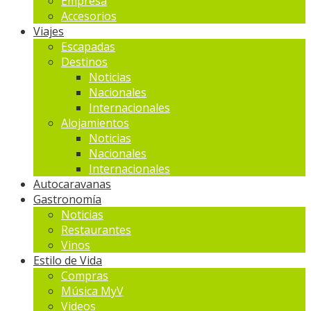
Empresa
Accesorios
Viajes
Escapadas
Destinos
Noticias
Nacionales
Internacionales
Alojamientos
Noticias
Nacionales
Internacionales
Autocaravanas
Gastronomía
Noticias
Restaurantes
Vinos
Estilo de Vida
Compras
Música MyV
Videos