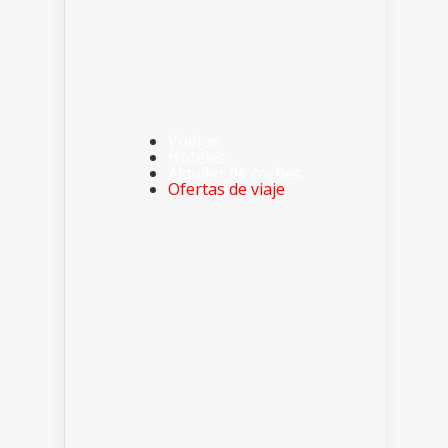
Vuelos
Hoteles
Alquiler de coches
Ofertas de viaje