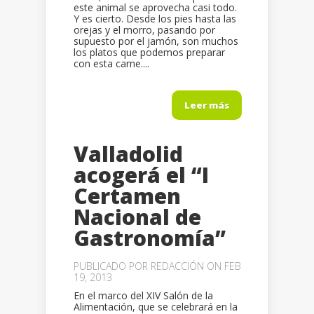
este animal se aprovecha casi todo.
Y es cierto. Desde los pies hasta las
orejas y el morro, pasando por
supuesto por el jamón, son muchos
los platos que podemos preparar
con esta carne....
Leer más
Valladolid
acogerá el “I
Certamen
Nacional de
Gastronomía”
PUBLICADO POR
REDACCIÓN
ON FEB
19, 2013
En el marco del XIV Salón de la
Alimentación, que se celebrará en la