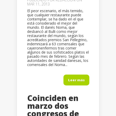
MAR 11, 2013
El peor escenario, el más temido,
que cualquier restaurante puede
contemplar, se ha dado en el que
está considerado el mejor del
mundo. El danés Noma, que
desbancó al Bulli como mejor
restaurante del mundo, según los
acreditados premios San Pellegrino,
indemnizará a 63 comensales que
cayeronenfermos tras comer
algunos de sus sofisticados platos el
pasado mes de febrero. Según las
autoridades de sanidad danesas, los
comensales del Noma...
Leer más
Coinciden en
marzo dos
congresos de