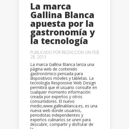
La marca
Gallina Blanca
apuesta por la
gastronomía y
la tecnología
PUBLICADO POR
REDACCIÓN
ON FEB
28, 2013
La marca Gallina Blanca lanza una
página web de contenido
gastronómico pensada para
dispositivos móviles y tabletas. La
tecnología Responsive Web Design
permitirá que el usuario consulte en
cualquier momento información
creada por expertos y otros
consumidores. El nuevo
medio,www.gallinablanca.es, es una
nueva web donde usuarios,
periodistas independientes y
expertos culinarios se unen para
descubrir, compartir y disfrutar de
la...