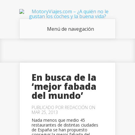
Menú de navegación
En busca de la
‘mejor fabada
del mundo’
PUBLICADO POR
REDACCIÓN
ON
MAR 25, 2013
Nada menos que medio 45
restaurantes de distintas ciudades
de España se han propuesto
conseguir la mejor fabada del