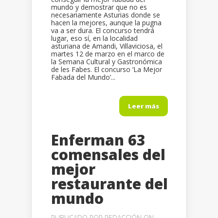
mundo y demostrar que no es
necesariamente Asturias donde se
hacen la mejores, aunque la pugna
va a ser dura. El concurso tendrá
lugar, eso sí, en la localidad
asturiana de Amandi, Villaviciosa, el
martes 12 de marzo en el marco de
la Semana Cultural y Gastronómica
de les Fabes. El concurso ‘La Mejor
Fabada del Mundo’...
Leer más
Enferman 63
comensales del
mejor
restaurante del
mundo
PUBLICADO POR
REDACCIÓN
ON