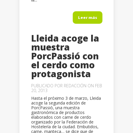
Leer más
Lleida acoge la
muestra
PorcPassió con
el cerdo como
protagonista
PUBLICADO POR
REDACCIÓN
ON FEB
20, 2013
Hasta el próximo 3 de marzo, Lleida
acoge la segunda edición de
PorcPassió, una muestra
gastronómica de productos
elaborados con carne de cerdo
organizado por la Federación de
Hostelería de la ciudad. Embutidos,
carne, manteca… se dice que de