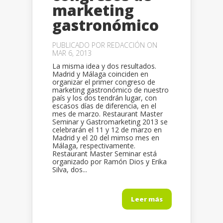
marketing
gastronómico
PUBLICADO POR
REDACCIÓN
ON
MAR 6, 2013
La misma idea y dos resultados.
Madrid y Málaga coinciden en
organizar el primer congreso de
marketing gastronómico de nuestro
país y los dos tendrán lugar, con
escasos días de diferencia, en el
mes de marzo. Restaurant Master
Seminar y Gastromarketing 2013 se
celebrarán el 11 y 12 de marzo en
Madrid y el 20 del mimso mes en
Málaga, respectivamente.
Restaurant Master Seminar está
organizado por Ramón Dios y Erika
Silva, dos...
Leer más