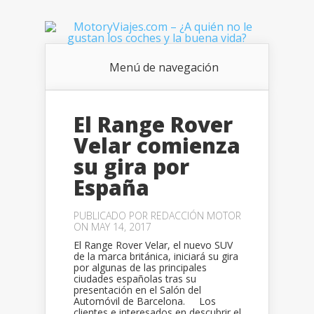
Menú de navegación
El Range Rover
Velar comienza
su gira por
España
PUBLICADO POR
REDACCIÓN MOTOR
ON MAY 14, 2017
El Range Rover Velar, el nuevo SUV
de la marca británica, iniciará su gira
por algunas de las principales
ciudades españolas tras su
presentación en el Salón del
Automóvil de Barcelona. Los
clientes e interesados en descubrir el