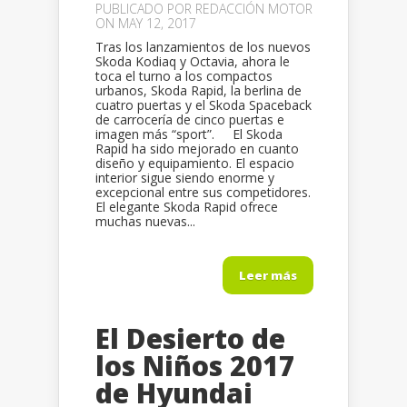
PUBLICADO POR
REDACCIÓN MOTOR
ON MAY 12, 2017
Tras los lanzamientos de los nuevos
Skoda Kodiaq y Octavia, ahora le
toca el turno a los compactos
urbanos, Skoda Rapid, la berlina de
cuatro puertas y el Skoda Spaceback
de carrocería de cinco puertas e
imagen más “sport”. El Skoda
Rapid ha sido mejorado en cuanto
diseño y equipamiento. El espacio
interior sigue siendo enorme y
excepcional entre sus competidores.
El elegante Skoda Rapid ofrece
muchas nuevas...
Leer más
El Desierto de
los Niños 2017
de Hyundai