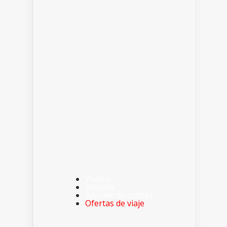
Vuelos
Hoteles
Alquiler de coches
Ofertas de viaje