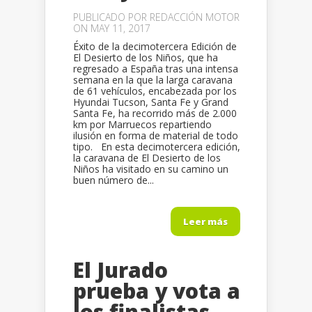
PUBLICADO POR
REDACCIÓN MOTOR
ON MAY 11, 2017
Éxito de la decimotercera Edición de
El Desierto de los Niños, que ha
regresado a España tras una intensa
semana en la que la larga caravana
de 61 vehículos, encabezada por los
Hyundai Tucson, Santa Fe y Grand
Santa Fe, ha recorrido más de 2.000
km por Marruecos repartiendo
ilusión en forma de material de todo
tipo. En esta decimotercera edición,
la caravana de El Desierto de los
Niños ha visitado en su camino un
buen número de...
Leer más
El Jurado
prueba y vota a
los finalistas