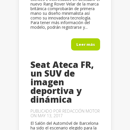
nuevo Rang Rover Velar de la marca
británica comprobarán de primera
mano su diseño minimalista así
como su innovadora tecnología.
Para tener más información del
modelo, podrán registrarse y...
Leer más
Seat Ateca FR,
un SUV de
imagen
deportiva y
dinámica
PUBLICADO POR
REDACCIÓN MOTOR
ON MAY 13, 2017
El Salón del Automóvil de Barcelona
ha sido el escenario elegido para la