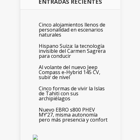
ENTRADAS RECIENTES
Cinco alojamientos llenos de
personalidad en escenarios
naturales
Hispano Suiza: la tecnología
invisible del Carmen Sagrera
para conducir
Al volante del nuevo Jeep
Compass e-Hybrid 145 CV,
subir de nivel
Cinco formas de vivir la Islas
de Tahiti con sus
archipiélagos
Nuevo EBRO s800 PHEV
MY’27, misma autonomía
pero más presencia y confort