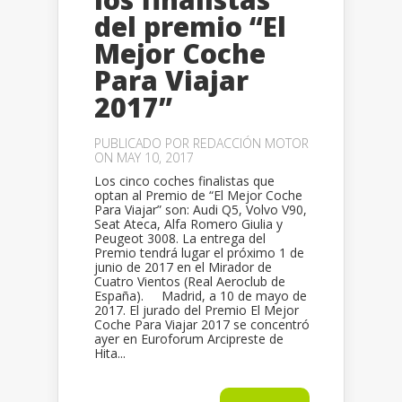
del premio “El
Mejor Coche
Para Viajar
2017”
PUBLICADO POR
REDACCIÓN MOTOR
ON MAY 10, 2017
Los cinco coches finalistas que
optan al Premio de “El Mejor Coche
Para Viajar” son: Audi Q5, Volvo V90,
Seat Ateca, Alfa Romero Giulia y
Peugeot 3008. La entrega del
Premio tendrá lugar el próximo 1 de
junio de 2017 en el Mirador de
Cuatro Vientos (Real Aeroclub de
España). Madrid, a 10 de mayo de
2017. El jurado del Premio El Mejor
Coche Para Viajar 2017 se concentró
ayer en Euroforum Arcipreste de
Hita...