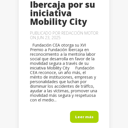
Ibercaja por su
iniciativa
Mobility City
PUBLICADO POR
REDACCIÓN MOTOR
ON JUN 23, 2025
Fundación CEA otorga su XVI
Premio a Fundación Ibercaja en
reconocimiento a la meritoria labor
social que desarrolla en favor de la
movilidad segura a través de su
iniciativa Mobility City Fundación
CEA reconoce, un año más, el
mérito de instituciones, empresas y
personalidades que luchan por
disminuir los accidentes de tráffco,
ayudar a las víctimas, promover una
movilidad más segura y respetuosa
con el medio...
Leer más