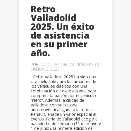
Retro
Valladolid
2025. Un éxito
de asistencia
en su primer
año.
PUBLICADO POR
REDACCIÓN MOTOR
ON JUN 2, 2025
Retro Valladolid 2025 ha sido una
cita ineludible para los amantes de
los vehículos clásicos con una
combinación de exposiciones para
compartir la pasión por el vehículo
“retro”. Además la ciudad de
Valladolid con su historia
automovilística ligada a la marca
Renault, añade un valor especial al
evento. Feria de Valladolid acogió el
pasado fin de semana (31 de mayo y
1 de junio), la primera edición de