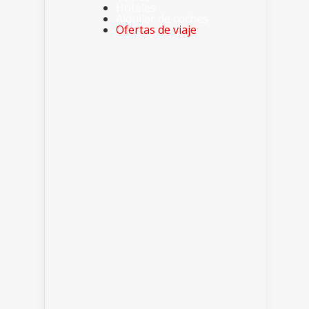
Hoteles
Alquiler de coches
Ofertas de viaje