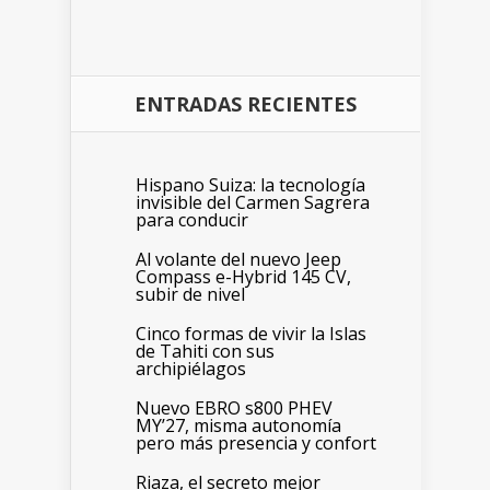
ENTRADAS RECIENTES
Hispano Suiza: la tecnología
invisible del Carmen Sagrera
para conducir
Al volante del nuevo Jeep
Compass e-Hybrid 145 CV,
subir de nivel
Cinco formas de vivir la Islas
de Tahiti con sus
archipiélagos
Nuevo EBRO s800 PHEV
MY’27, misma autonomía
pero más presencia y confort
Riaza, el secreto mejor