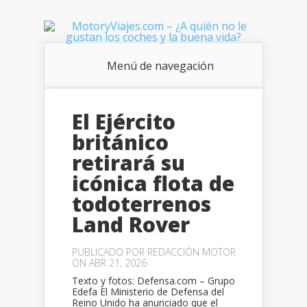
Menú de navegación
El Ejército
británico
retirará su
icónica flota de
todoterrenos
Land Rover
PUBLICADO POR
REDACCIÓN MOTOR
ON ABR 21, 2026
Texto y fotos: Defensa.com – Grupo
Edefa El Ministerio de Defensa del
Reino Unido ha anunciado que el