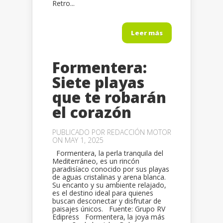
Retro...
Leer más
Formentera:
Siete playas
que te robarán
el corazón
PUBLICADO POR
REDACCIÓN MOTOR
ON MAY 1, 2025
Formentera, la perla tranquila del
Mediterráneo, es un rincón
paradisíaco conocido por sus playas
de aguas cristalinas y arena blanca.
Su encanto y su ambiente relajado,
es el destino ideal para quienes
buscan desconectar y disfrutar de
paisajes únicos. Fuente: Grupo RV
Edipress Formentera, la joya más