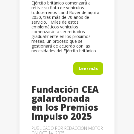
Ejército británico comenzará a
retirar su flota de vehículos
todoterrenos Land Rover de aquí a
2030, tras más de 70 años de
servicio. Miles de estos
emblemáticos vehículos
comenzarán a ser retirados
gradualmente en los próximos
meses, un proceso que se
gestionará de acuerdo con las
necesidades del Ejército británico...
Leer más
Fundación CEA
galardonada
en los Premios
Impulso 2025
PUBLICADO POR
REDACCIÓN MOTOR
ON OCT 14, 2025