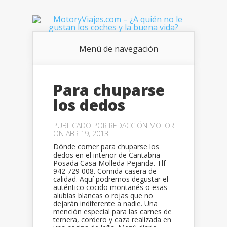
Menú de navegación
Para chuparse
los dedos
PUBLICADO POR
REDACCIÓN MOTOR
ON ABR 19, 2013
Dónde comer para chuparse los
dedos en el interior de Cantabria
Posada Casa Molleda Pejanda. Tlf
942 729 008. Comida casera de
calidad. Aquí podremos degustar el
auténtico cocido montañés o esas
alubias blancas o rojas que no
dejarán indiferente a nadie. Una
mención especial para las carnes de
ternera, cordero y caza realizada en