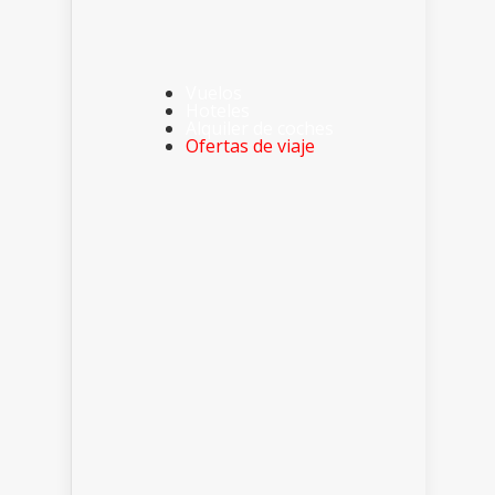
Vuelos
Hoteles
Alquiler de coches
Ofertas de viaje