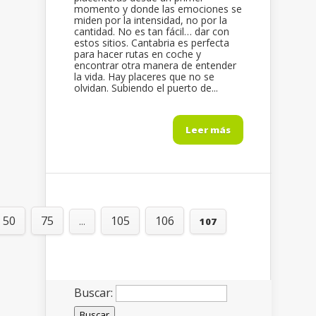
momento y donde las emociones se
miden por la intensidad, no por la
cantidad. No es tan fácil… dar con
estos sitios. Cantabria es perfecta
para hacer rutas en coche y
encontrar otra manera de entender
la vida. Hay placeres que no se
olvidan. Subiendo el puerto de...
Leer más
50
75
105
106
...
107
Buscar: