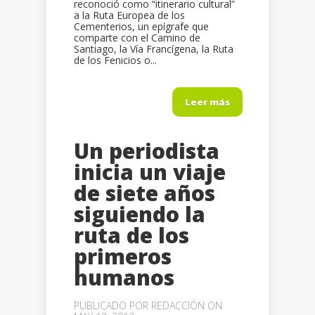
reconoció como “itinerario cultural”
a la Ruta Europea de los
Cementerios, un epígrafe que
comparte con el Camino de
Santiago, la Vía Francígena, la Ruta
de los Fenicios o...
Leer más
Un periodista
inicia un viaje
de siete años
siguiendo la
ruta de los
primeros
humanos
PUBLICADO POR
REDACCIÓN
ON