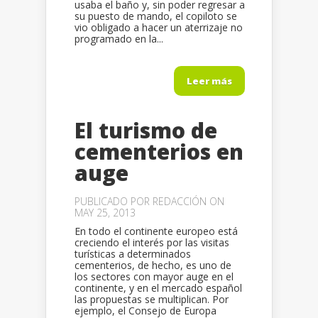
usaba el baño y, sin poder regresar a
su puesto de mando, el copiloto se
vio obligado a hacer un aterrizaje no
programado en la...
Leer más
El turismo de
cementerios en
auge
PUBLICADO POR
REDACCIÓN
ON
MAY 25, 2013
En todo el continente europeo está
creciendo el interés por las visitas
turísticas a determinados
cementerios, de hecho, es uno de
los sectores con mayor auge en el
continente, y en el mercado español
las propuestas se multiplican. Por
ejemplo, el Consejo de Europa