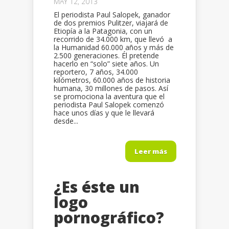
MAY 12, 2013
El periodista Paul Salopek, ganador
de dos premios Pulitzer, viajará de
Etiopía a la Patagonia, con un
recorrido de 34.000 km, que llevó a
la Humanidad 60.000 años y más de
2.500 generaciones. Él pretende
hacerlo en “solo” siete años. Un
reportero, 7 años, 34.000
kilómetros, 60.000 años de historia
humana, 30 millones de pasos. Así
se promociona la aventura que el
periodista Paul Salopek comenzó
hace unos días y que le llevará
desde...
Leer más
¿Es éste un
logo
pornográfico?