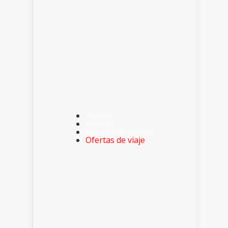
Vuelos
Hoteles
Alquiler de coches
Ofertas de viaje