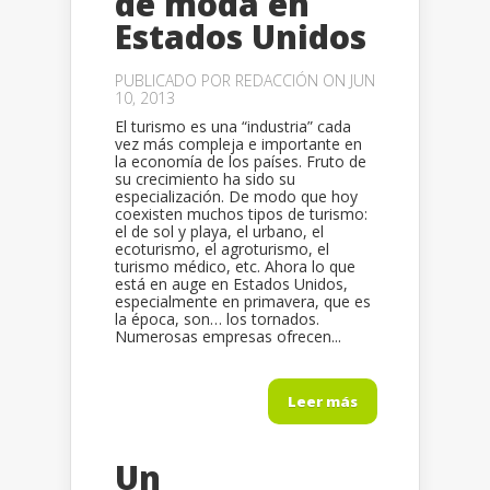
de moda en
Estados Unidos
PUBLICADO POR
REDACCIÓN
ON JUN
10, 2013
El turismo es una “industria” cada
vez más compleja e importante en
la economía de los países. Fruto de
su crecimiento ha sido su
especialización. De modo que hoy
coexisten muchos tipos de turismo:
el de sol y playa, el urbano, el
ecoturismo, el agroturismo, el
turismo médico, etc. Ahora lo que
está en auge en Estados Unidos,
especialmente en primavera, que es
la época, son… los tornados.
Numerosas empresas ofrecen...
Leer más
Un