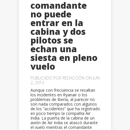
comandante
no puede
entrar en la
cabina y dos
pilotos se
echan una
siesta en pleno
vuelo
PUBLICADO POR
REDACCIÓN
ON JUN
2, 2013
Aunque con frecuencia se resaltan
los incidentes en Ryanair o los
problemas de Iberia, al parecer no
son nada comparados con algunos
de los “accidentes” que ha registrado
en poco tiempo la compañía Air
India. La puerta de la cabina de un
avión de Air India se atascó durante
el vuelo mientras el comandante