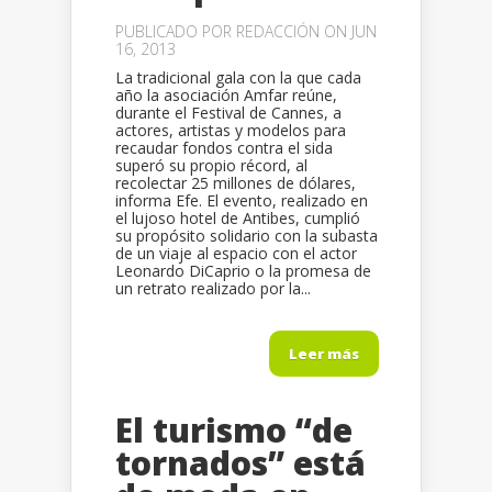
PUBLICADO POR
REDACCIÓN
ON JUN
16, 2013
La tradicional gala con la que cada
año la asociación Amfar reúne,
durante el Festival de Cannes, a
actores, artistas y modelos para
recaudar fondos contra el sida
superó su propio récord, al
recolectar 25 millones de dólares,
informa Efe. El evento, realizado en
el lujoso hotel de Antibes, cumplió
su propósito solidario con la subasta
de un viaje al espacio con el actor
Leonardo DiCaprio o la promesa de
un retrato realizado por la...
Leer más
El turismo “de
tornados” está