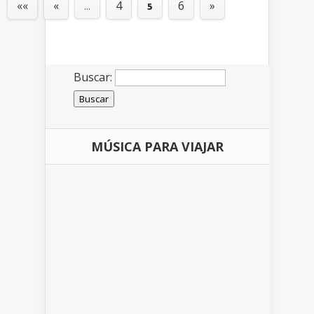
««
«
4
6
»
...
5
Buscar:
MÚSICA PARA VIAJAR