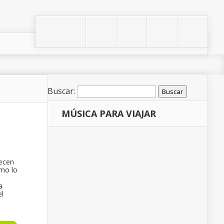
Buscar:
MÚSICA PARA VIAJAR
recen
omo lo
a
el