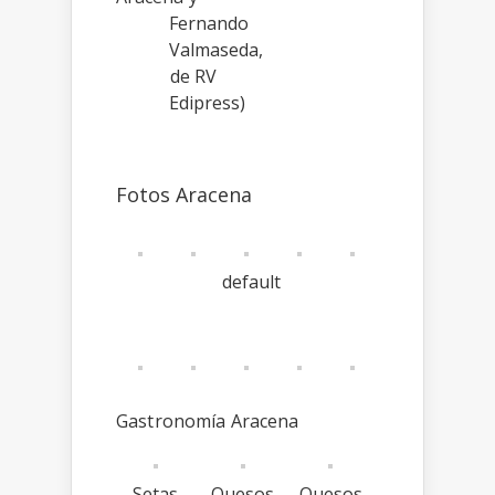
Fernando
Valmaseda,
de RV
Edipress)
Fotos Aracena
default
Gastronomía Aracena
Setas
Quesos
Quesos