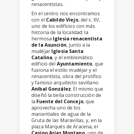
renacentistas.
En el centro nos encontramos
con el
Cabildo Viejo
, del s. XV,
uno de los edificios con más
historia de la localidad; la
hermosa
Iglesia renacentista
de la Asunción
, junto a la
mudéjar
Iglesia Santa
Catalina
, y el emblemático
edificio del
Ayuntamiento
, que
fusiona el estilo mudéjar y el
renacentista, obra del prolífico
y famoso arquitecto sevillano
Aníbal González
. El mismo que
diseñó la bella construcción de
la
Fuente del Concejo
, que
aprovecha uno de los
manantiales de agua de la
Gruta de las Maravillas, y, en la
plaza Marqués de Aracena, el
Casino Arias Montano
, uno de