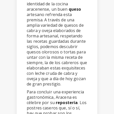
identidad de la cocina
aracenense, un buen
queso
artesano refrenda esta
premisa. A través de una
amplia variedad de quesos de
cabra y oveja elaborados de
forma artesanal, respetando
las recetas guardadas durante
siglos, podemos descubrir
quesos olorosos o tortas para
untar con la misma receta de
siempre, la de los cabreros que
elaboraban estas exquisiteces
con leche cruda de cabra y
oveja y que a día de hoy gozan
de gran prestigio.
Para concluir una experiencia
gastronómica, Aracena es
célebre por su
repostería
. Los
postres caseros que, sí o sí,
hay que probar son los