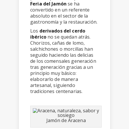
Feria del Jamón
se ha
convertido en un referente
absoluto en el sector de la
gastronomía y la restauración.
Los
derivados del cerdo
ibérico
no se quedan atrás.
Chorizos, cañas de lomo,
salchichones o morcillas han
seguido haciendo las delicias
de los comensales generación
tras generación gracias a un
principio muy básico:
elaborarlo de manera
artesanal, siguiendo
tradiciones centenarias.
Jamón de Aracena