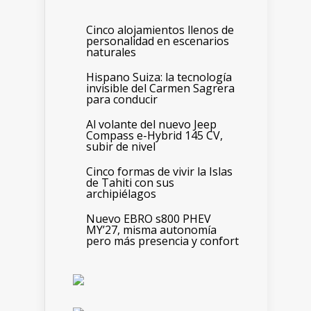
Cinco alojamientos llenos de
personalidad en escenarios
naturales
Hispano Suiza: la tecnología
invisible del Carmen Sagrera
para conducir
Al volante del nuevo Jeep
Compass e-Hybrid 145 CV,
subir de nivel
Cinco formas de vivir la Islas
de Tahiti con sus
archipiélagos
Nuevo EBRO s800 PHEV
MY’27, misma autonomía
pero más presencia y confort