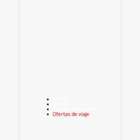
Vuelos
Hoteles
Alquiler de coches
Ofertas de viaje