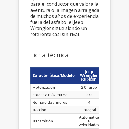
para el conductor que valora la
aventura o la imagen arraigada
de muchos años de experiencia
fuera del asfalto, el Jeep
Wrangler sigue siendo un
referente casi sin rival.
Ficha técnica
Jeep
Característica/Modelo
Wrangler
Rubicon
Motorización
2.0 Turbo
Potencia máxima cv.
272
Número de cilindros
4
Tracción
Integral
Automática
Transmisión
8
velocidades