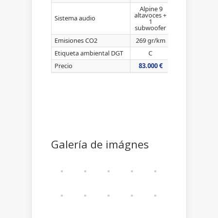
Alpine 9
altavoces +
Sistema audio
1
subwoofer
Emisiones CO2
269 gr/km
Etiqueta ambiental DGT
C
Precio
83.000 €
Galería de imágnes