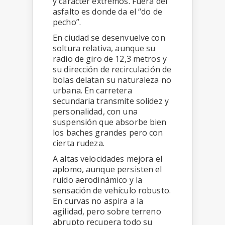
y carácter extremos. Fuera del
asfalto es donde da el “do de
pecho”.
En ciudad se desenvuelve con
soltura relativa, aunque su
radio de giro de 12,3 metros y
su dirección de recirculación de
bolas delatan su naturaleza no
urbana. En carretera
secundaria transmite solidez y
personalidad, con una
suspensión que absorbe bien
los baches grandes pero con
cierta rudeza.
A altas velocidades mejora el
aplomo, aunque persisten el
ruido aerodinámico y la
sensación de vehículo robusto.
En curvas no aspira a la
agilidad, pero sobre terreno
abrupto recupera todo su