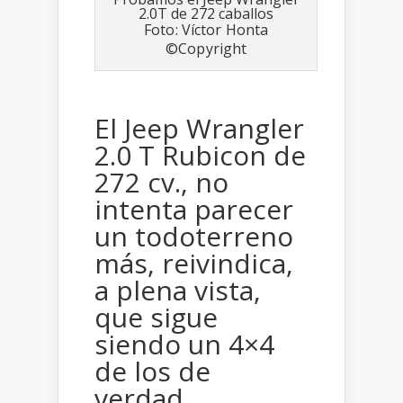
Foto: Víctor Honta
©Copyright
El Jeep Wrangler
2.0 T Rubicon de
272 cv., no
intenta parecer
un todoterreno
más, reivindica,
a plena vista,
que sigue
siendo un 4×4
de los de
verdad.