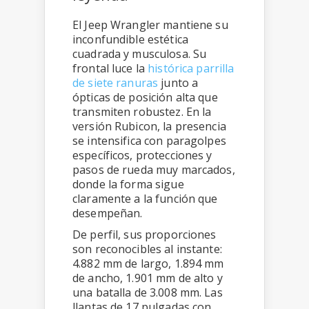
El Jeep Wrangler mantiene su
inconfundible estética
cuadrada y musculosa. Su
frontal luce la
histórica parrilla
de siete ranuras
junto a
ópticas de posición alta que
transmiten robustez. En la
versión Rubicon, la presencia
se intensifica con paragolpes
específicos, protecciones y
pasos de rueda muy marcados,
donde la forma sigue
claramente a la función que
desempeñan.
De perfil, sus proporciones
son reconocibles al instante:
4.882 mm de largo, 1.894 mm
de ancho, 1.901 mm de alto y
una batalla de 3.008 mm. Las
llantas de 17 pulgadas con