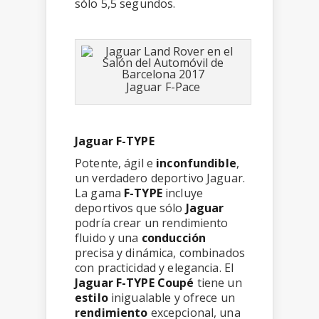
sólo 5,5 segundos.
Jaguar F-Pace
Jaguar F-TYPE
Potente, ágil e
inconfundible
,
un verdadero deportivo Jaguar.
La gama
F-TYPE
incluye
deportivos que sólo
Jaguar
podría crear un rendimiento
fluido y una
conducción
precisa y dinámica, combinados
con practicidad y elegancia. El
Jaguar F-TYPE
Coupé
tiene un
estilo
inigualable y ofrece un
rendimiento
excepcional, una