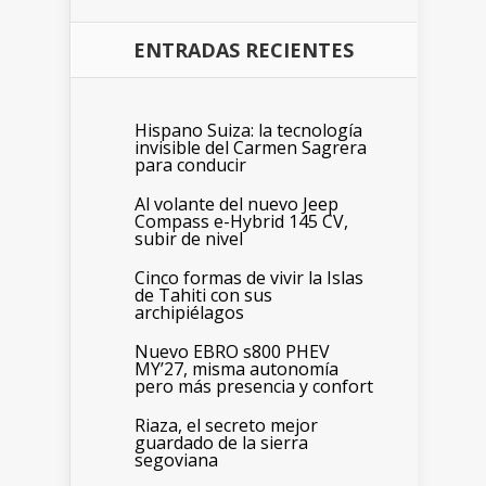
ENTRADAS RECIENTES
Hispano Suiza: la tecnología
invisible del Carmen Sagrera
para conducir
Al volante del nuevo Jeep
Compass e-Hybrid 145 CV,
subir de nivel
Cinco formas de vivir la Islas
de Tahiti con sus
archipiélagos
Nuevo EBRO s800 PHEV
MY’27, misma autonomía
pero más presencia y confort
Riaza, el secreto mejor
guardado de la sierra
segoviana