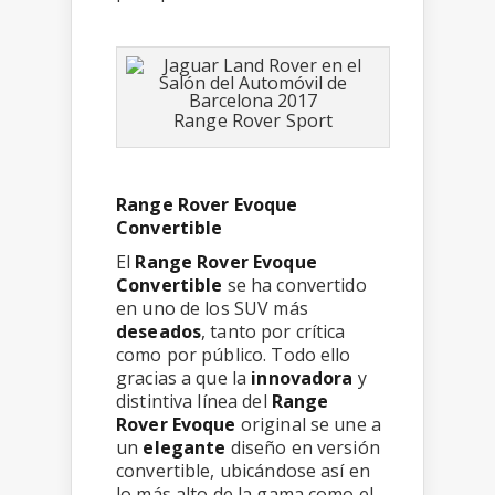
Range Rover Sport
Range Rover Evoque
Convertible
El
Range Rover Evoque
Convertible
se ha convertido
en uno de los SUV más
deseados
, tanto por crítica
como por público. Todo ello
gracias a que la
innovadora
y
distintiva línea del
Range
Rover Evoque
original se une a
un
elegante
diseño en versión
convertible, ubicándose así en
lo más alto de la gama como el