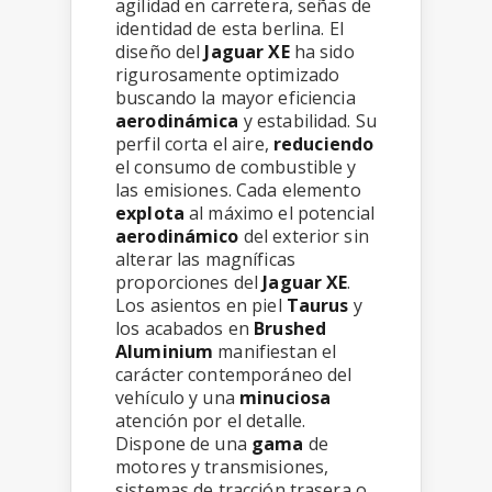
agilidad en carretera, señas de
identidad de esta berlina. El
diseño del
Jaguar XE
ha sido
rigurosamente optimizado
buscando la mayor eficiencia
aerodinámica
y estabilidad. Su
perfil corta el aire,
reduciendo
el consumo de combustible y
las emisiones. Cada elemento
explota
al máximo el potencial
aerodinámico
del exterior sin
alterar las magníficas
proporciones del
Jaguar XE
.
Los asientos en piel
Taurus
y
los acabados en
Brushed
Aluminium
manifiestan el
carácter contemporáneo del
vehículo y una
minuciosa
atención por el detalle.
Dispone de una
gama
de
motores y transmisiones,
sistemas de tracción trasera o