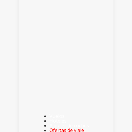
Vuelos
Hoteles
Alquiler de coches
Ofertas de viaje