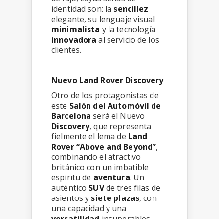
identidad son: la
sencillez
elegante, su lenguaje visual
minimalista
y la tecnología
innovadora
al servicio de los
clientes.
Nuevo Land Rover Discovery
Otro de los protagonistas de
este
Salón del Automóvil de
Barcelona
será el Nuevo
Discovery
, que representa
fielmente el lema de
Land
Rover “Above and Beyond”
,
combinando el atractivo
británico con un imbatible
espíritu de
aventura
. Un
auténtico
SUV
de tres filas de
asientos y
siete plazas
, con
una capacidad y una
versatilidad
insuperables.