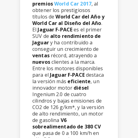
premios
World Car 2017
, al
obtener los prestigiosos
títulos de
World Car del Año y
World Car al Diseño del Año
.
El
Jaguar F-PACE
es el primer
SUV de
alto rendimiento de
Jaguar
y ha contribuido a
conseguir un crecimiento de
ventas
récord, atrayendo a
nuevos
clientes a la marca.
Entre los motores disponibles
para el
Jaguar F-PACE
destaca
la versión más
eficiente
, un
innovador motor
diésel
Ingenium 2.0 de cuatro
cilindros y bajas emisiones de
CO2 de 126 g/km*, y la versión
de alto rendimiento, un motor
de gasolina
V6
sobrealimentado de 380 CV
que pasa de 0 a 100 km/h en