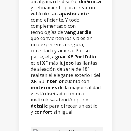
amalgama de diseño,
dinámica
y refinamiento para crear un
vehículo tan
apasionante
como eficiente. Y todo
complementado con
tecnologías de
vanguardia
que convierten los viajes en
una experiencia segura,
conectada y amena. Por su
parte, el
Jaguar XF Portfolio
es el
XF
más
lujoso
las llantas
de aleación de serie de 18″
realzan el elegante exterior del
XF
. Su
interior
cuenta con
materiales
de la mayor calidad
y está diseñado con una
meticulosa atención por el
detalle
para ofrecer un estilo
y
confort
sin igual.