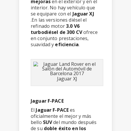
mejoras
en el exterior y en el
interior. No hay vehículo que
se equipare con el
Jaguar XJ
.En las versiones diésel el
refinado motor
3.0 V6
turbodiésel de 300 CV
ofrece
en conjunto prestaciones,
suavidad y
eficiencia
.
Jaguar XJ
Jaguar F-PACE
El
Jaguar F-PACE
es
oficialmente el mejor y más
bello
SUV
del mundo después
de su
doble éxito en los