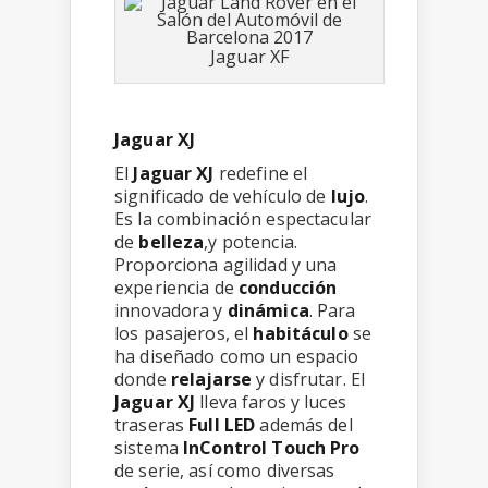
Jaguar XF
Jaguar XJ
El
Jaguar XJ
redefine el
significado de vehículo de
lujo
.
Es la combinación espectacular
de
belleza
,y potencia.
Proporciona agilidad y una
experiencia de
conducción
innovadora y
dinámica
. Para
los pasajeros, el
habitáculo
se
ha diseñado como un espacio
donde
relajarse
y disfrutar. El
Jaguar XJ
lleva faros y luces
traseras
Full LED
además del
sistema
InControl Touch Pro
de serie, así como diversas