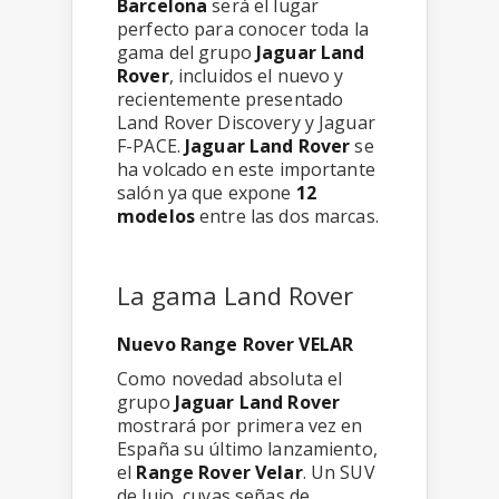
Barcelona
será el lugar
perfecto para conocer toda la
gama del grupo
Jaguar Land
Rover
, incluidos el nuevo y
recientemente presentado
Land Rover Discovery y Jaguar
F-PACE.
Jaguar Land Rover
se
ha volcado en este importante
salón ya que expone
12
modelos
entre las dos marcas.
La gama Land Rover
Nuevo Range Rover VELAR
Como novedad absoluta el
grupo
Jaguar Land Rover
mostrará por primera vez en
España su último lanzamiento,
el
Range Rover Velar
. Un SUV
de lujo, cuyas señas de