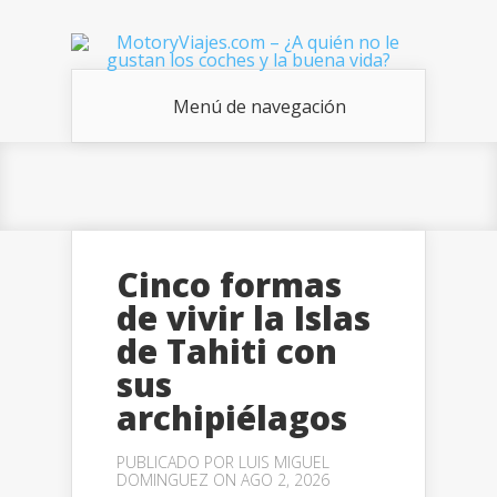
Menú de navegación
Cinco formas
de vivir la Islas
de Tahiti con
sus
archipiélagos
PUBLICADO POR
LUIS MIGUEL
DOMINGUEZ
ON AGO 2, 2026