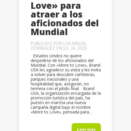
Love» para
atraer a los
aficionados del
Mundial
PUBLICADO POR
LUIS MIGUEL
DOMINGUEZ
ON JUL 24, 2026
Estados Unidos no quiere
despedirse de los aficionados del
Mundial. Con «More to Love», Brand
USA les agradece su visita y les invita
a volver para descubrir carreteras,
parques nacionales y una
hospitalidad que, aseguran, no
termina con el pitido final. Brand
USA, la organización encargada de la
promoción turística del país, ha
puesto en marcha una nueva
campaña digital bajo el nombre
«More to Love», pensada para...
Leer más