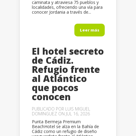
caminata y atraviesa 75 pueblos y
localidades, ofreciendo una vía para
conocer Jordania a través de...
Leer más
El hotel secreto
de Cádiz.
Refugio frente
al Atlántico
que pocos
conocen
PUBLICADO POR
LUIS MIGUEL
DOMINGUEZ
ON JUL 16, 2026
Punta Bermeja Premium
BeachHotel se alza en la Bahía de
Cádiz como un refugio de diseño