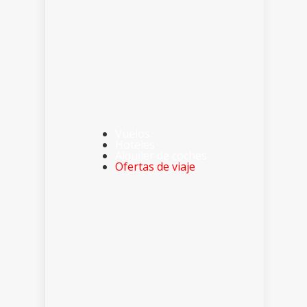
Vuelos
Hoteles
Alquiler de coches
Ofertas de viaje