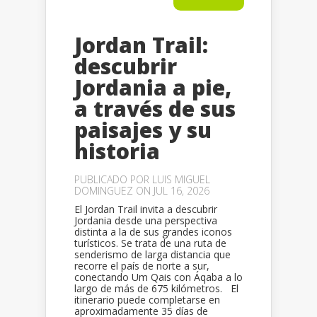
Jordan Trail:
descubrir
Jordania a pie,
a través de sus
paisajes y su
historia
PUBLICADO POR
LUIS MIGUEL
DOMINGUEZ
ON JUL 16, 2026
El Jordan Trail invita a descubrir
Jordania desde una perspectiva
distinta a la de sus grandes iconos
turísticos. Se trata de una ruta de
senderismo de larga distancia que
recorre el país de norte a sur,
conectando Um Qais con Áqaba a lo
largo de más de 675 kilómetros. El
itinerario puede completarse en
aproximadamente 35 días de