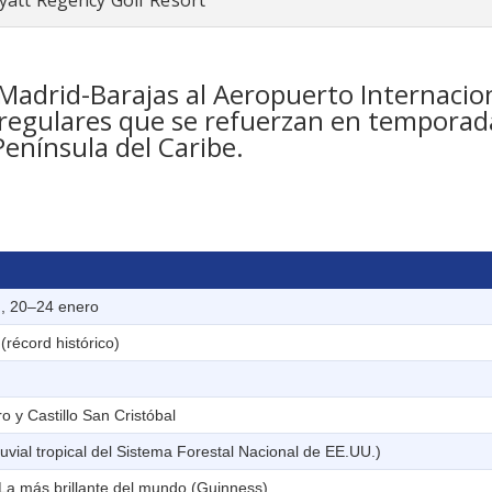
yatt Regency Golf Resort
 Madrid-Barajas al Aeropuerto Internacio
regulares que se refuerzan en temporada
enínsula del Caribe.
d, 20–24 enero
(récord histórico)
o y Castillo San Cristóbal
uvial tropical del Sistema Forestal Nacional de EE.UU.)
La más brillante del mundo (Guinness)