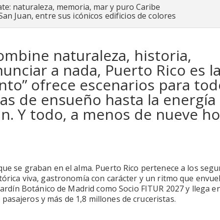
San Juan, entre sus icónicos edificios de colores
ombine naturaleza, historia,
unciar a nada, Puerto Rico es l
anto” ofrece escenarios para to
tas de ensueño hasta la energía
uan. Y todo, a menos de nueve h
 que se graban en el alma. Puerto Rico pertenece a los seg
tórica viva, gastronomía con carácter y un ritmo que envuel
l Jardín Botánico de Madrid como Socio FITUR 2027 y llega e
pasajeros y más de 1,8 millones de cruceristas.