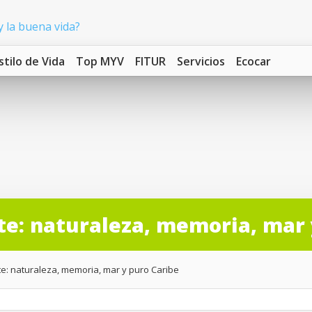
stilo de Vida
Top MYV
FITUR
Servicios
Ecocar
late: naturaleza, memoria, mar
late: naturaleza, memoria, mar y puro Caribe