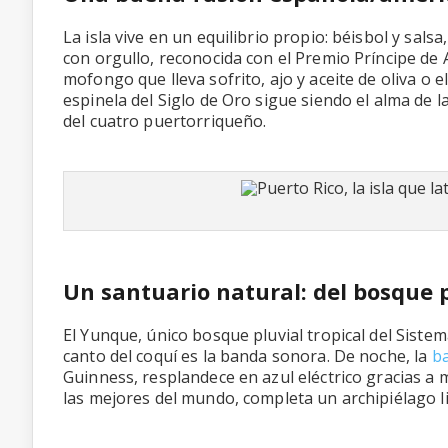
La isla vive en un equilibrio propio: béisbol y sal
con orgullo, reconocida con el Premio Príncipe de 
mofongo que lleva sofrito, ajo y aceite de oliva o 
espinela del Siglo de Oro sigue siendo el alma de l
del cuatro puertorriqueño.
Un santuario natural: del bosque p
El Yunque, único bosque pluvial tropical del Siste
canto del coquí es la banda sonora. De noche, la
b
Guinness, resplandece en azul eléctrico gracias a
las mejores del mundo, completa un archipiélago l