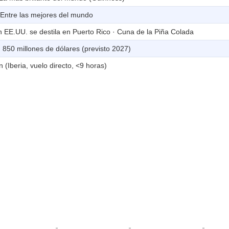
 Entre las mejores del mundo
EE.UU. se destila en Puerto Rico · Cuna de la Piña Colada
 850 millones de dólares (previsto 2027)
(Iberia, vuelo directo, <9 horas)