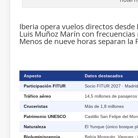
Hotel H
Iberia opera vuelos directos desde
Luis Muñoz Marín con frecuencias 
Menos de nueve horas separan la P
Aspecto
Datos destacados
Participación FITUR
Socio FITUR 2027 · Madri
Tráfico aéreo
14,5 millones de pasajeros 
Cruceristas
Más de 1,8 millones
Patrimonio UNESCO
Castillo San Felipe del Morr
Naturaleza
El Yunque (único bosque pl
Bioluminiscencia
Bahía Mosquito, Vieques · 