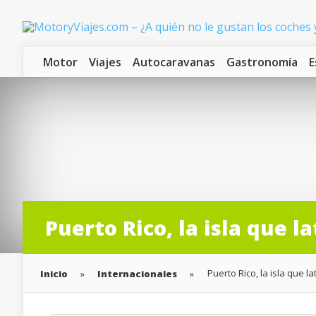
Motor
Viajes
Autocaravanas
Gastronomía
E
Puerto Rico, la isla que 
Puerto Rico, la isla que 
Inicio
»
Internacionales
»