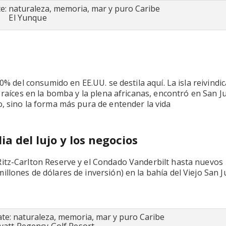
El Yunque
0% del consumido en EE.UU. se destila aquí. La isla reivindic
n raíces en la bomba y la plena africanas, encontró en San J
, sino la forma más pura de entender la vida
a del lujo y los negocios
Ritz-Carlton Reserve y el Condado Vanderbilt hasta nuevos
llones de dólares de inversión) en la bahía del Viejo San J