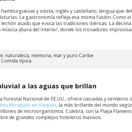
sa, hamburguesas y siesta, inglés y castellano, lengua que d
Asturias. La gastronomía refleja esa misma fusión. Como el
el lechón asado que evoca las tradiciones ibéricas. La décima
a música jíbara del interior, donde los trovadores improvisa
Comida típica
luvial a las aguas que brillan
ma Forestal Nacional de EE.UU., ofrece cascadas y senderos 
ahía Mosquito en Vieques
, la más brillante del mundo según
 millones de microorganismos. Culebra, con la Playa Flamen
ibre de grandes complejos hoteleros masivos.