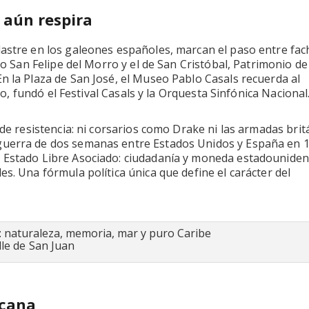
a aún respira
lastre en los galeones españoles, marcan el paso entre fa
lo San Felipe del Morro y el de San Cristóbal, Patrimonio de
n la Plaza de San José, el Museo Pablo Casals recuerda al
lio, fundó el Festival Casals y la Orquesta Sinfónica Nacional
 de resistencia: ni corsarios como Drake ni las armadas brit
 guerra de dos semanas entre Estados Unidos y España en 
s Estado Libre Asociado: ciudadanía y moneda estadouniden
s. Una fórmula política única que define el carácter del
lle de San Juan
icana