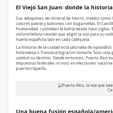
El Viejo San Juan: donde la histori
Sus adoquines de mineral de hierro, traídos como 
colores pastel y balcones con buganvillas. El Castil
Humanidad, custodian la bahía desde hace siglos. E
violonchelista catalán que eligió la isla para su exi
huella española late en cada callejuela.
La historia de la ciudad está jalonada de episodios
holandesa o francesa lograron tomarla. Solo una
cambió su destino. Desde entonces, Puerto Rico e
impuestos federales ni voto en elecciones nacionale
puertorriqueño.
Ca
Una buena fusión española/amer