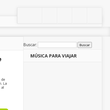
Buscar:
MÚSICA PARA VIAJAR
e
a de
n. La
 al