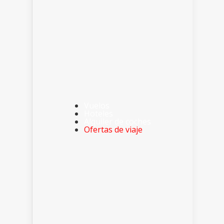
Vuelos
Hoteles
Alquiler de coches
Ofertas de viaje