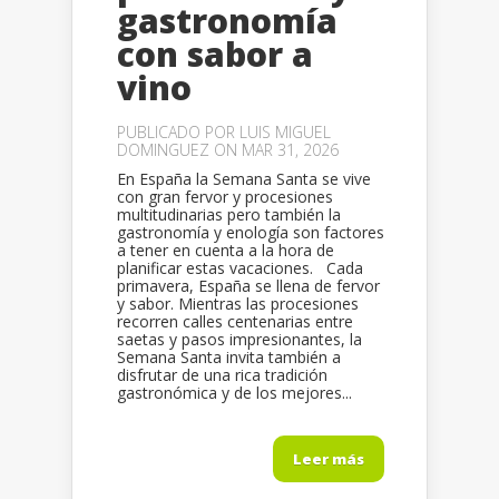
gastronomía
con sabor a
vino
PUBLICADO POR
LUIS MIGUEL
DOMINGUEZ
ON MAR 31, 2026
En España la Semana Santa se vive
con gran fervor y procesiones
multitudinarias pero también la
gastronomía y enología son factores
a tener en cuenta a la hora de
planificar estas vacaciones. Cada
primavera, España se llena de fervor
y sabor. Mientras las procesiones
recorren calles centenarias entre
saetas y pasos impresionantes, la
Semana Santa invita también a
disfrutar de una rica tradición
gastronómica y de los mejores...
Leer más