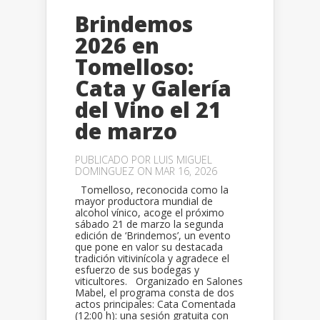
Brindemos
2026 en
Tomelloso:
Cata y Galería
del Vino el 21
de marzo
PUBLICADO POR
LUIS MIGUEL
DOMINGUEZ
ON MAR 16, 2026
Tomelloso, reconocida como la
mayor productora mundial de
alcohol vínico, acoge el próximo
sábado 21 de marzo la segunda
edición de ‘Brindemos’, un evento
que pone en valor su destacada
tradición vitivinícola y agradece el
esfuerzo de sus bodegas y
viticultores. Organizado en Salones
Mabel, el programa consta de dos
actos principales: Cata Comentada
(12:00 h): una sesión gratuita con