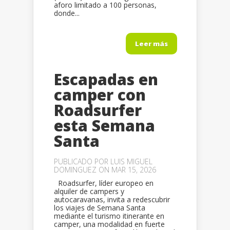
aforo limitado a 100 personas,
donde...
Leer más
Escapadas en
camper con
Roadsurfer
esta Semana
Santa
PUBLICADO POR
LUIS MIGUEL
DOMINGUEZ
ON MAR 15, 2026
Roadsurfer, líder europeo en
alquiler de campers y
autocaravanas, invita a redescubrir
los viajes de Semana Santa
mediante el turismo itinerante en
camper, una modalidad en fuerte