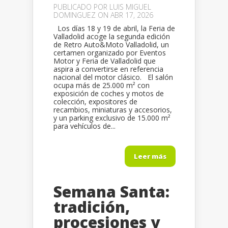
PUBLICADO POR
LUIS MIGUEL
DOMINGUEZ
ON ABR 17, 2026
Los días 18 y 19 de abril, la Feria de
Valladolid acoge la segunda edición
de Retro Auto&Moto Valladolid, un
certamen organizado por Eventos
Motor y Feria de Valladolid que
aspira a convertirse en referencia
nacional del motor clásico. El salón
ocupa más de 25.000 m² con
exposición de coches y motos de
colección, expositores de
recambios, miniaturas y accesorios,
y un parking exclusivo de 15.000 m²
para vehículos de...
Leer más
Semana Santa:
tradición,
procesiones y