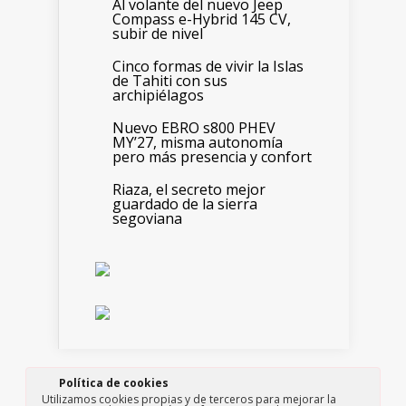
Al volante del nuevo Jeep
Compass e-Hybrid 145 CV,
subir de nivel
Cinco formas de vivir la Islas
de Tahiti con sus
archipiélagos
Nuevo EBRO s800 PHEV
MY’27, misma autonomía
pero más presencia y confort
Riaza, el secreto mejor
guardado de la sierra
segoviana
Política de cookies
Edita: Paso a Paso consultores, S.L.
Utilizamos cookies propias y de terceros para mejorar la