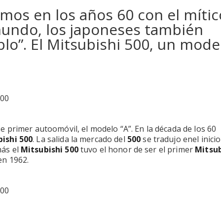
mos en los años 60 con el mític
 mundo, los japoneses también
blo”. El Mitsubishi 500, un mode
e primer autoomóvil, el modelo “A”. En la década de los 60
ishi 500
. La salida la mercado del
500
se tradujo enel inicio
más el
Mitsubishi 500
tuvo el honor de ser el primer
Mitsub
en 1962.