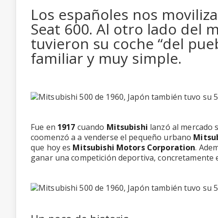
Los españoles nos moviliza
Seat 600. Al otro lado del
tuvieron su coche “del pue
familiar y muy simple.
Fue en
1917
cuando
Mitsubishi
lanzó al mercado s
coomenzó a a venderse el pequeño urbano
Mitsub
que hoy es
Mitsubishi Motors Corporation
. Ade
ganar una competición deportiva, concretamente 