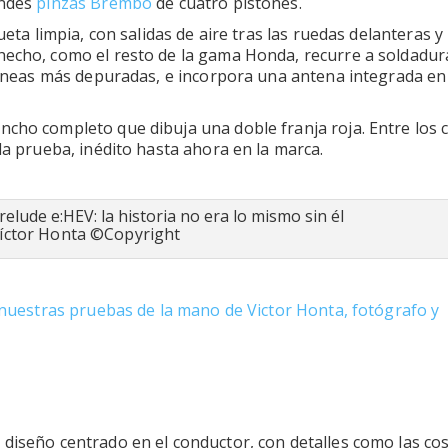
andes
pinzas Brembo
de cuatro pistones.
ueta limpia, con salidas de aire tras las ruedas delanteras y
hecho, como el resto de la gama Honda, recurre a soldadur
 líneas más depuradas, e incorpora una antena integrada en 
ncho completo que dibuja una doble franja roja. Entre los 
la prueba, inédito hasta ahora en la marca.
Víctor Honta ©Copyright
e nuestras pruebas de la mano de Victor Honta, fotógrafo y
 diseño centrado en el conductor, con detalles como las co