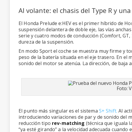
Al volante: el chasis del Type R y un
El Honda Prelude e:HEV es el primer híbrido de Hon
suspensión delantera de doble eje, las vías ancha
serie y cuatro modos de conducción (Comfort, GT, Sp
dureza de la suspensión.
En modo Sport el coche se muestra muy firme y toma
peso de la batería situada en el eje trasero. En e
sonido del motor se atenúa. La dirección, de baja as
Foto: 
El punto más singular es el sistema
S+ Shift.
Al act
introduciendo variaciones de par y de sonido del m
reducción tipo
rev-matching
(técnica que iguala 
“ya esté girando” a la velocidad adecuada cuando en