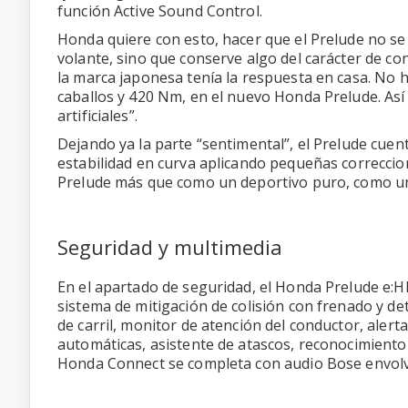
función Active Sound Control.
Honda quiere con esto, hacer que el Prelude no se s
volante, sino que conserve algo del carácter de c
la marca japonesa tenía la respuesta en casa. No 
caballos y 420 Nm, en el nuevo Honda Prelude. Así 
artificiales”.
Dejando ya la parte “sentimental”, el Prelude cuen
estabilidad en curva aplicando pequeñas correcci
Prelude más que como un deportivo puro, como un 
Seguridad y multimedia
En el apartado de seguridad, el Honda Prelude e:H
sistema de mitigación de colisión con frenado y det
de carril, monitor de atención del conductor, alert
automáticas, asistente de atascos, reconocimiento 
Honda Connect se completa con audio Bose envolv