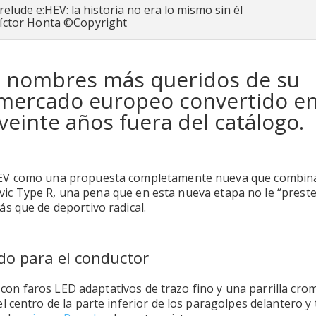
Víctor Honta ©Copyright
s nombres más queridos de su
l mercado europeo convertido e
veinte años fuera del catálogo.
:HEV como una propuesta completamente nueva que combin
Civic Type R, una pena que en esta nueva etapa no le “prest
s que de deportivo radical.
do para el conductor
, con faros LED adaptativos de trazo fino y una parrilla cr
 centro de la parte inferior de los paragolpes delantero y 