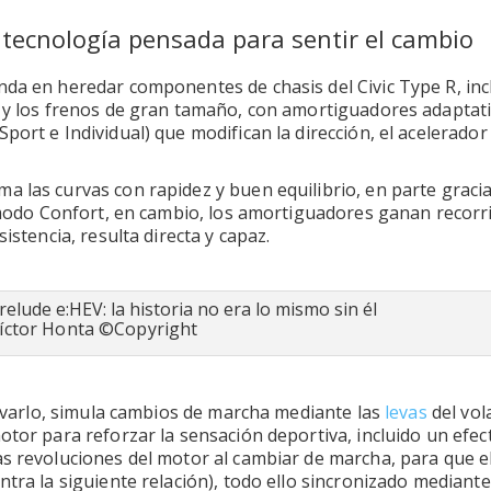
a tecnología pensada para sentir el cambio
da en heredar componentes de chasis del Civic Type R, incl
s y los frenos de gran tamaño, con amortiguadores adaptat
ort e Individual) que modifican la dirección, el acelerador 
 las curvas con rapidez y buen equilibrio, en parte gracia
l modo Confort, en cambio, los amortiguadores ganan recorri
istencia, resulta directa y capaz.
Víctor Honta ©Copyright
ivarlo, simula cambios de marcha mediante las
levas
del vol
otor para reforzar la sensación deportiva, incluido un efec
las revoluciones del motor al cambiar de marcha, para que 
tra la siguiente relación), todo ello sincronizado mediante