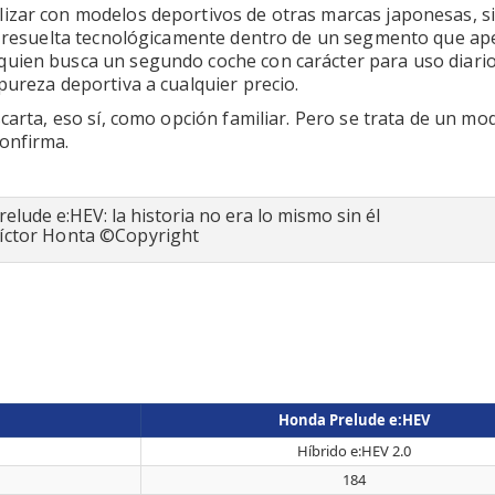
lizar con modelos deportivos de otras marcas japonesas, s
ien resuelta tecnológicamente dentro de un segmento que a
quien busca un segundo coche con carácter para uso diario
pureza deportiva a cualquier precio.
scarta, eso sí, como opción familiar. Pero se trata de un mo
onfirma.
Víctor Honta ©Copyright
Honda Prelude e:HEV
Híbrido e:HEV 2.0
184