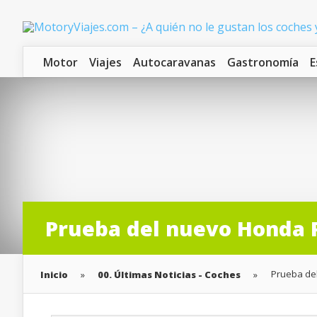
Motor
Viajes
Autocaravanas
Gastronomía
E
Prueba del nuevo Honda Pr
Prueba del
Inicio
»
00. Últimas Noticias - Coches
»