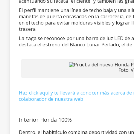
acentuando su faceta “eficiente” y también las gr
El perfil mantiene una línea de techo baja y una sil
manetas de puerta enrasadas en la carrocería, de 
en el techo para evitar molduras visibles y lograr
trasera.
La zaga se reconoce por una barra de luz LED de a
destaca el estreno del Blanco Lunar Perlado, el de 
Foto: 
Haz click aquí y te llevará a conocer más acerca d
colaborador de nuestra web
Interior Honda 100%
Dentro, el habitáculo combina deportividad con un