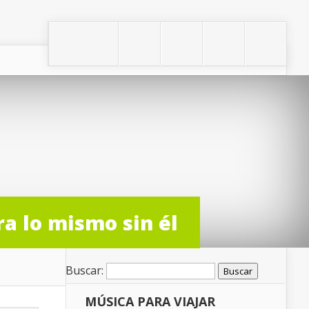
ra lo mismo sin él
Buscar:
MÚSICA PARA VIAJAR