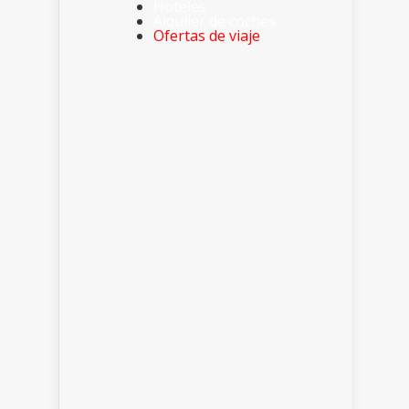
Hoteles
Alquiler de coches
Ofertas de viaje