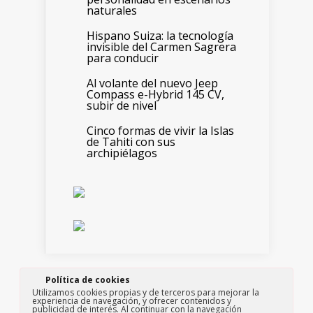
naturales
Hispano Suiza: la tecnología
invisible del Carmen Sagrera
para conducir
Al volante del nuevo Jeep
Compass e-Hybrid 145 CV,
subir de nivel
Cinco formas de vivir la Islas
de Tahiti con sus
archipiélagos
Política de cookies
Edita: Paso a Paso consultores, S.L.
Utilizamos cookies propias y de terceros para mejorar la
Copyright ©2019 Motor y Viajes All Rights
experiencia de navegación, y ofrecer contenidos y
Reserved
publicidad de interés. Al continuar con la navegación