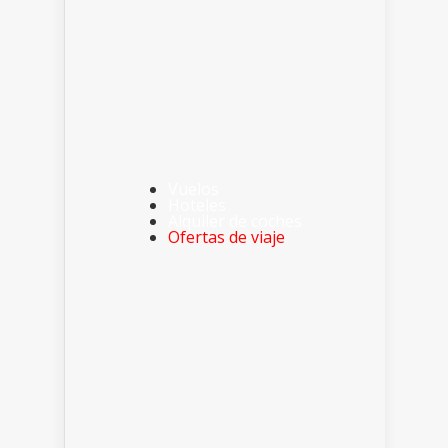
Vuelos
Hoteles
Alquiler de coches
Ofertas de viaje