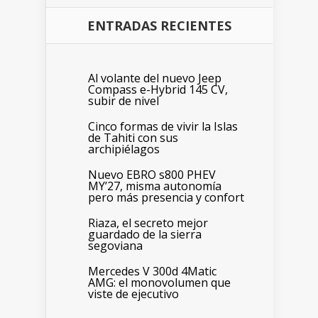
ENTRADAS RECIENTES
Al volante del nuevo Jeep
Compass e-Hybrid 145 CV,
subir de nivel
Cinco formas de vivir la Islas
de Tahiti con sus
archipiélagos
Nuevo EBRO s800 PHEV
MY’27, misma autonomía
pero más presencia y confort
Riaza, el secreto mejor
guardado de la sierra
segoviana
Mercedes V 300d 4Matic
AMG: el monovolumen que
viste de ejecutivo