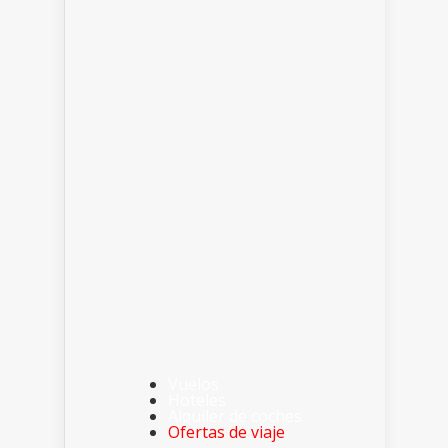
Vuelos
Hoteles
Alquiler de coches
Ofertas de viaje