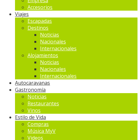
Empresa
Accesorios
Viajes
Escapadas
Destinos
Noticias
Nacionales
Internacionales
Alojamientos
Noticias
Nacionales
Internacionales
Autocaravanas
Gastronomía
Noticias
Restaurantes
Vinos
Estilo de Vida
Compras
Música MyV
Videos