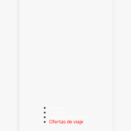
Vuelos
Hoteles
Alquiler de coches
Ofertas de viaje