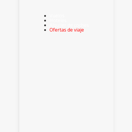
Vuelos
Hoteles
Alquiler de coches
Ofertas de viaje