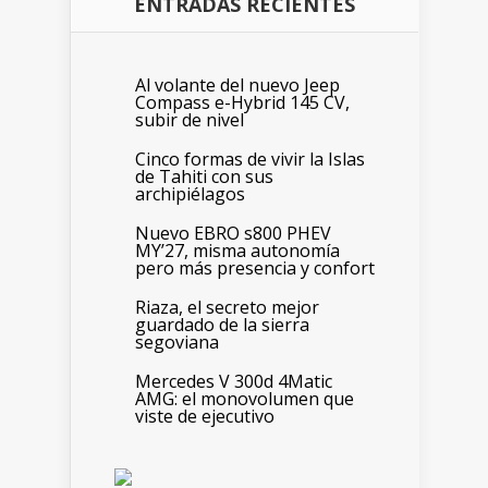
ENTRADAS RECIENTES
Al volante del nuevo Jeep
Compass e-Hybrid 145 CV,
subir de nivel
Cinco formas de vivir la Islas
de Tahiti con sus
archipiélagos
Nuevo EBRO s800 PHEV
MY’27, misma autonomía
pero más presencia y confort
Riaza, el secreto mejor
guardado de la sierra
segoviana
Mercedes V 300d 4Matic
AMG: el monovolumen que
viste de ejecutivo