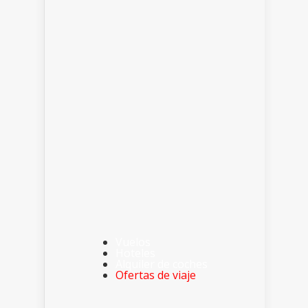
Vuelos
Hoteles
Alquiler de coches
Ofertas de viaje