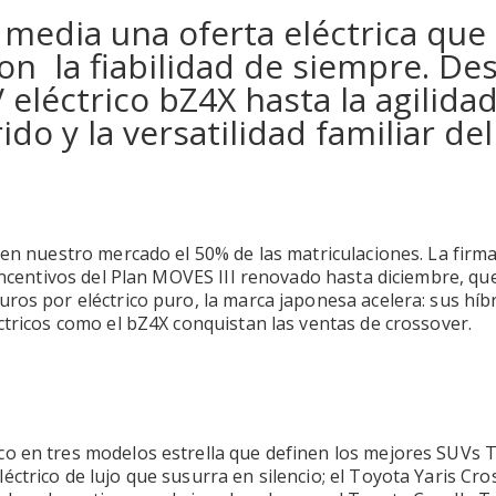
media una oferta eléctrica que
con la fiabilidad de siempre. De
 eléctrico bZ4X hasta la agilida
do y la versatilidad familiar del
 en nuestro mercado el 50% de las matriculaciones. La firm
 incentivos del Plan MOVES III renovado hasta diciembre, qu
ros por eléctrico puro, la marca japonesa acelera: sus híb
ctricos como el bZ4X conquistan las ventas de crossover.
co en tres modelos estrella que definen los mejores SUVs 
ctrico de lujo que susurra en silencio; el Toyota Yaris Cro