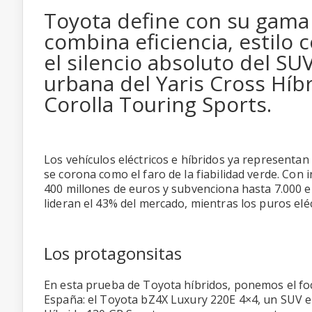
Toyota define con su gama 
combina eficiencia, estilo 
el silencio absoluto del SUV
urbana del Yaris Cross Híbri
Corolla Touring Sports.
Los vehículos eléctricos e híbridos ya representan
se corona como el faro de la fiabilidad verde. Con
400 millones de euros y subvenciona hasta 7.000 eu
lideran el 43% del mercado, mientras los puros elé
Los protagonsitas
En esta prueba de Toyota híbridos, ponemos el fo
España: el Toyota bZ4X Luxury 220E 4×4, un SUV elé