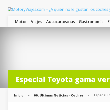
Motor
Viajes
Autocaravanas
Gastronomía
E
Especial Toyota gama verd
Especial T
Inicio
»
00. Últimas Noticias - Coches
»