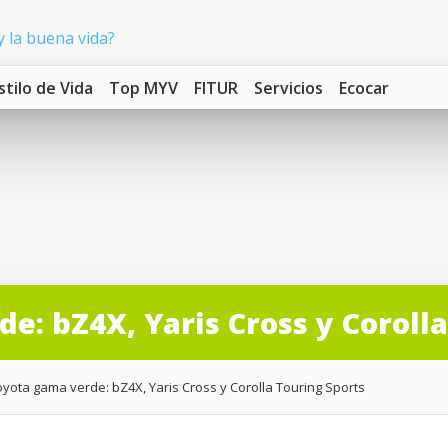
stilo de Vida
Top MYV
FITUR
Servicios
Ecocar
e: bZ4X, Yaris Cross y Coroll
oyota gama verde: bZ4X, Yaris Cross y Corolla Touring Sports