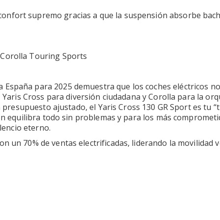
confort supremo gracias a que la suspensión absorbe bac
 España para 2025 demuestra que los coches eléctricos n
, Yaris Cross para diversión ciudadana y Corolla para la or
on presupuesto ajustado, el Yaris Cross 130 GR Sport es tu “
tion equilibra todo sin problemas y para los más compromet
ilencio eterno.
n un 70% de ventas electrificadas, liderando la movilidad 