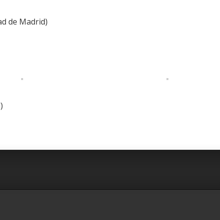
ad de Madrid)
)