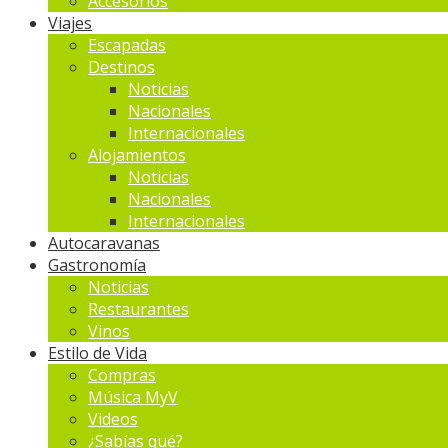
Accesorios
Viajes
Escapadas
Destinos
Noticias
Nacionales
Internacionales
Alojamientos
Noticias
Nacionales
Internacionales
Autocaravanas
Gastronomía
Noticias
Restaurantes
Vinos
Estilo de Vida
Compras
Música MyV
Videos
¿Sabías qué?