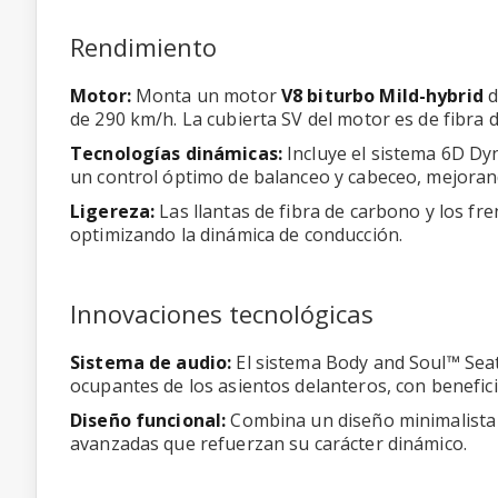
Rendimiento
Motor:
Monta un motor
V8 biturbo Mild-hybrid
d
de 290 km/h. La cubierta SV del motor es de fibra 
Tecnologías dinámicas:
Incluye el sistema 6D Dy
un control óptimo de balanceo y cabeceo, mejorando
Ligereza:
Las llantas de fibra de carbono y los f
optimizando la dinámica de conducción.
Innovaciones tecnológicas
Sistema de audio:
El sistema Body and Soul™ Seat
ocupantes de los asientos delanteros, con benefici
Diseño funcional:
Combina un diseño minimalista 
avanzadas que refuerzan su carácter dinámico.