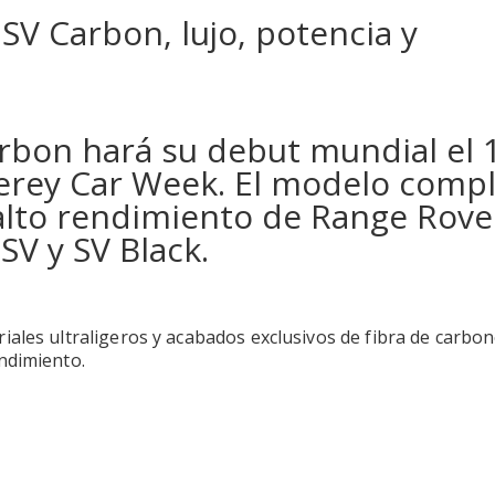
rbon hará su debut mundial el 
erey Car Week. El modelo comp
 alto rendimiento de Range Rove
SV y SV Black.
ales ultraligeros y acabados exclusivos de fibra de carbon
ndimiento.