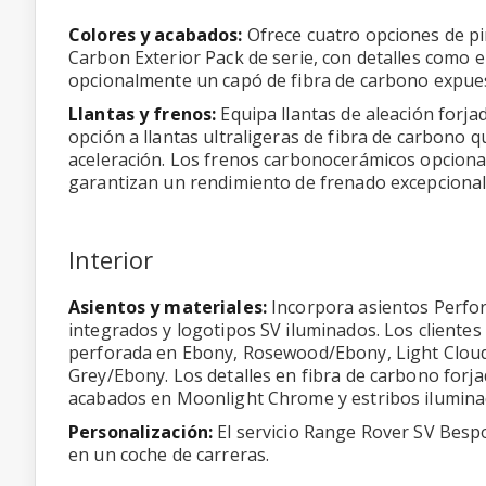
Colores y acabados:
Ofrece cuatro opciones de pin
Carbon Exterior Pack de serie, con detalles como e
opcionalmente un capó de fibra de carbono expue
Llantas y frenos:
Equipa llantas de aleación forja
opción a llantas ultraligeras de fibra de carbono
aceleración. Los frenos carbonocerámicos opcional
garantizan un rendimiento de frenado excepcional
Interior
Asientos y materiales:
Incorpora asientos Perfor
integrados y logotipos SV iluminados. Los clientes
perforada en Ebony, Rosewood/Ebony, Light Cloud/
Grey/Ebony. Los detalles en fibra de carbono forj
acabados en Moonlight Chrome y estribos ilumina
Personalización:
El servicio Range Rover SV Besp
en un coche de carreras.