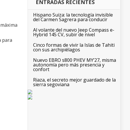
ENTRADAS RECIENTES
Hispano Suiza: la tecnología invisible
del Carmen Sagrera para conducir
d máxima
Al volante del nuevo Jeep Compass e-
Hybrid 145 CV, subir de nivel
a para
Cinco formas de vivir la Islas de Tahiti
con sus archipiélagos
Nuevo EBRO s800 PHEV MY’27, misma
autonomía pero más presencia y
confort
Riaza, el secreto mejor guardado de la
sierra segoviana