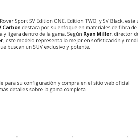
Rover Sport SV Edition ONE, Edition TWO, y SV Black, este 
V Carbon
destaca por su enfoque en materiales de fibra d
va y ligera dentro de la gama. Según
Ryan Miller
, director d
er
, este modelo representa lo mejor en sofisticación y rend
que buscan un SUV exclusivo y potente.
e para su configuración y compra en el sitio web oficial
más detalles sobre la gama completa.