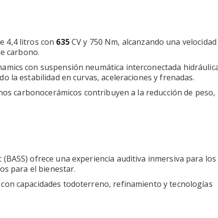
e 4,4 litros con
635
CV y 750 Nm, alcanzando una velocida
de carbono.
namics con suspensión neumática interconectada hidráulic
 la estabilidad en curvas, aceleraciones y frenadas.
renos carbonocerámicos contribuyen a la reducción de peso,
 (BASS) ofrece una experiencia auditiva inmersiva para los
os para el bienestar.
con capacidades todoterreno, refinamiento y tecnologías