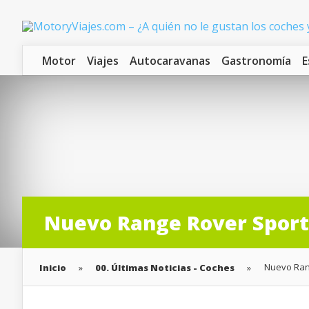
Motor
Viajes
Autocaravanas
Gastronomía
E
Nuevo Range Rover Sport 
Nuevo Rang
Inicio
»
00. Últimas Noticias - Coches
»