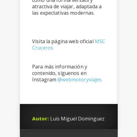
como una forma versátil y
atractiva de viajar, adaptada a
las expectativas modernas.
Visita la página web oficial
MSC
Cruceros
Para más información y
contenido, síguenos en
Instagram
@webmotoryviajes
Autor:
Luis Miguel Dominguez