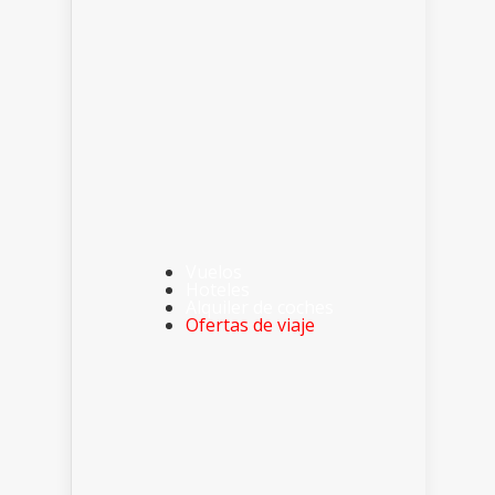
Vuelos
Hoteles
Alquiler de coches
Ofertas de viaje