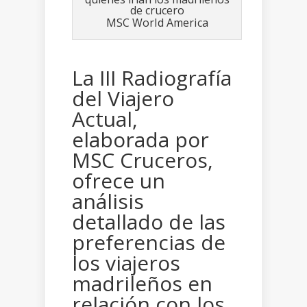
MSC World America
La III Radiografía
del Viajero
Actual,
elaborada por
MSC Cruceros,
ofrece un
análisis
detallado de las
preferencias de
los viajeros
madrileños en
relación con los