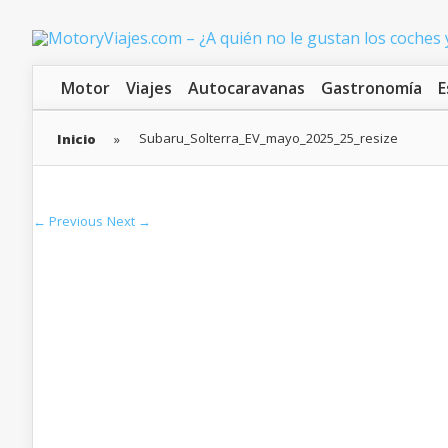
Motor
Viajes
Autocaravanas
Gastronomía
E
Subaru_Solterra_EV_mayo_2025_25_resize
Inicio
»
← Previous
Next →