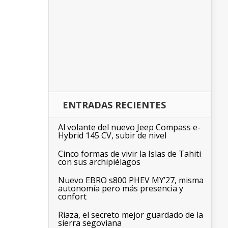
ENTRADAS RECIENTES
Al volante del nuevo Jeep Compass e-
Hybrid 145 CV, subir de nivel
Cinco formas de vivir la Islas de Tahiti
con sus archipiélagos
Nuevo EBRO s800 PHEV MY’27, misma
autonomía pero más presencia y
confort
Riaza, el secreto mejor guardado de la
sierra segoviana