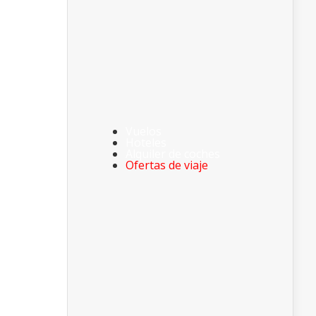
Vuelos
Hoteles
Alquiler de coches
Ofertas de viaje