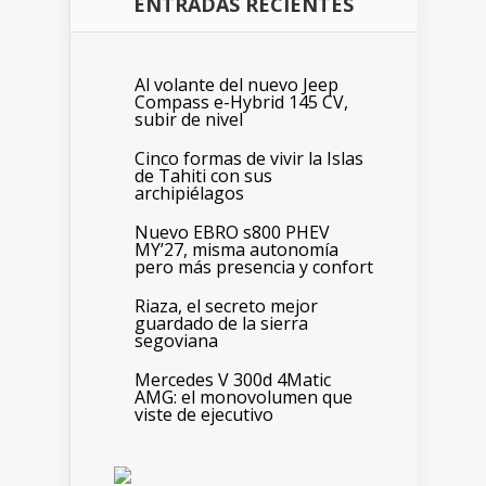
ENTRADAS RECIENTES
Al volante del nuevo Jeep
Compass e-Hybrid 145 CV,
subir de nivel
Cinco formas de vivir la Islas
de Tahiti con sus
archipiélagos
Nuevo EBRO s800 PHEV
MY’27, misma autonomía
pero más presencia y confort
Riaza, el secreto mejor
guardado de la sierra
segoviana
Mercedes V 300d 4Matic
AMG: el monovolumen que
viste de ejecutivo