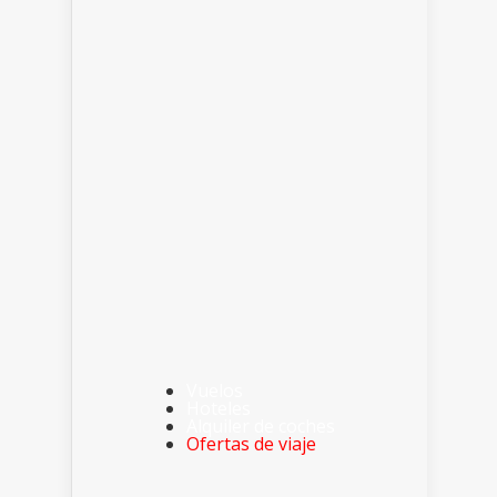
Vuelos
Hoteles
Alquiler de coches
Ofertas de viaje