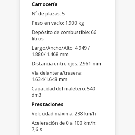
Carrocería
Nº de plazas: 5
Peso en vacío: 1.900 kg
Depósito de combustible: 66
litros
Largo/Ancho/Alto: 4.949 /
1.880/ 1.468 mm
Distancia entre ejes: 2.961 mm
Vía delantera/trasera:
1.634/1.648 mm
Capacidad del maletero: 540
dm3
Prestaciones
Velocidad máxima: 238 km/h
Aceleración de 0 a 100 km/h:
7,6 s