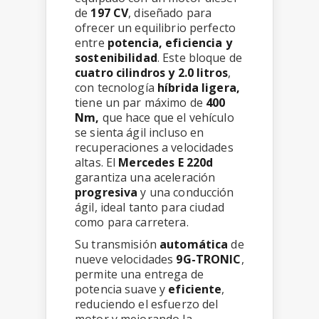
de
197 CV
, diseñado para
ofrecer un equilibrio perfecto
entre
potencia, eficiencia y
sostenibilidad
. Este bloque de
cuatro cilindros y 2.0 litros
,
con tecnología
híbrida ligera,
tiene un par máximo de
400
Nm,
que hace que el vehículo
se sienta ágil incluso en
recuperaciones a velocidades
altas. El
Mercedes E 220d
garantiza una aceleración
progresiva
y una conducción
ágil, ideal tanto para ciudad
como para carretera.
Su transmisión
automática
de
nueve velocidades
9G-TRONIC
,
permite una entrega de
potencia suave y
eficiente
,
reduciendo el esfuerzo del