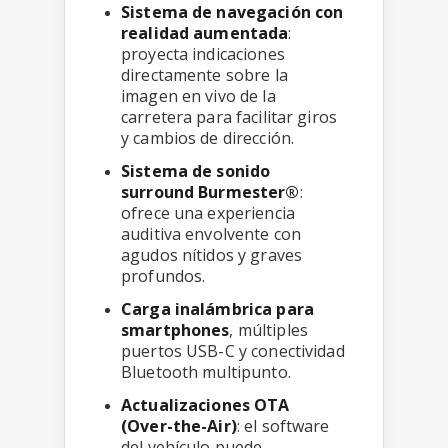
Sistema de navegación con
realidad aumentada
:
proyecta indicaciones
directamente sobre la
imagen en vivo de la
carretera para facilitar giros
y cambios de dirección.
Sistema de sonido
surround Burmester®
:
ofrece una experiencia
auditiva envolvente con
agudos nítidos y graves
profundos.
Carga inalámbrica para
smartphones
, múltiples
puertos USB-C y conectividad
Bluetooth multipunto.
Actualizaciones OTA
(Over-the-Air)
: el software
del vehículo puede