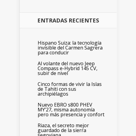
ENTRADAS RECIENTES
Hispano Suiza: la tecnología
invisible del Carmen Sagrera
para conducir
Al volante del nuevo Jeep
Compass e-Hybrid 145 CV,
subir de nivel
Cinco formas de vivir la Islas
de Tahiti con sus
archipiélagos
Nuevo EBRO s800 PHEV
MY’27, misma autonomía
pero más presencia y confort
Riaza, el secreto mejor
guardado de la sierra
segoviana