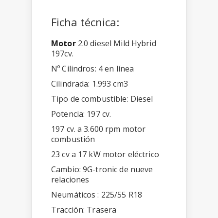
Ficha técnica:
Motor
2.0 diesel Mild Hybrid
197cv.
Nº Cilindros: 4 en línea
Cilindrada: 1.993 cm3
Tipo de combustible: Diesel
Potencia: 197 cv.
197 cv. a 3.600 rpm motor
combustión
23 cv a 17 kW motor eléctrico
Cambio: 9G-tronic de nueve
relaciones
Neumáticos : 225/55 R18
Tracción: Trasera