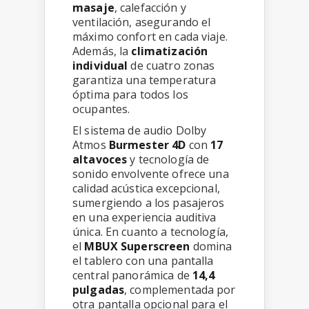
masaje
, calefacción y
ventilación, asegurando el
máximo confort en cada viaje.
Además, la
climatización
individual
de cuatro zonas
garantiza una temperatura
óptima para todos los
ocupantes.
El sistema de audio Dolby
Atmos
Burmester 4D
con
17
altavoces
y tecnología de
sonido envolvente ofrece una
calidad acústica excepcional,
sumergiendo a los pasajeros
en una experiencia auditiva
única. En cuanto a tecnología,
el
MBUX Superscreen
domina
el tablero con una pantalla
central panorámica de
14,4
pulgadas
, complementada por
otra pantalla opcional para el