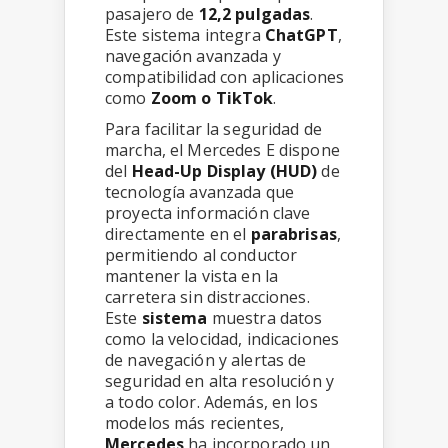
pasajero de
12,2 pulgadas
.
Este sistema integra
ChatGPT
,
navegación avanzada y
compatibilidad con aplicaciones
como
Zoom o TikTok
.
Para facilitar la seguridad de
marcha, el Mercedes E dispone
del
Head-Up Display (HUD)
de
tecnología avanzada que
proyecta información clave
directamente en el
parabrisas
,
permitiendo al conductor
mantener la vista en la
carretera sin distracciones.
Este
sistema
muestra datos
como la velocidad, indicaciones
de navegación y alertas de
seguridad en alta resolución y
a todo color. Además, en los
modelos más recientes,
Mercedes
ha incorporado un