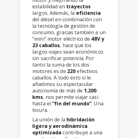
motor y mejorando la
estabilidad en
trayectos
largos. Además, la
eficiencia
del diésel en combinación con
la tecnología de gestión de
consumo, gracias también a un
“mini” motor eléctrico de
48V y
23 caballos
, hace que los
largos viajes sean económicos
sin sacrificar potencia. Por
tanto la suma de los dos
motores es de
220
efectivos
caballos. A todo esto si le
añadimos su espectacular
autonomía de más de
1.200
kms
, nos permite viajar casi
hasta el
“fin del mundo”
. Una
locura.
La unión de la
hibridación
ligera y aerodinámica
optimizada
contribuye a una