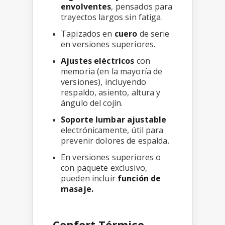
envolventes
, pensados para
trayectos largos sin fatiga.
Tapizados en
cuero
de serie
en versiones superiores.
Ajustes eléctricos
con
memoria (en la mayoría de
versiones), incluyendo
respaldo, asiento, altura y
ángulo del cojín.
Soporte lumbar ajustable
electrónicamente, útil para
prevenir dolores de espalda.
En versiones superiores o
con paquete exclusivo,
pueden incluir
función de
masaje.
Confort Térmico