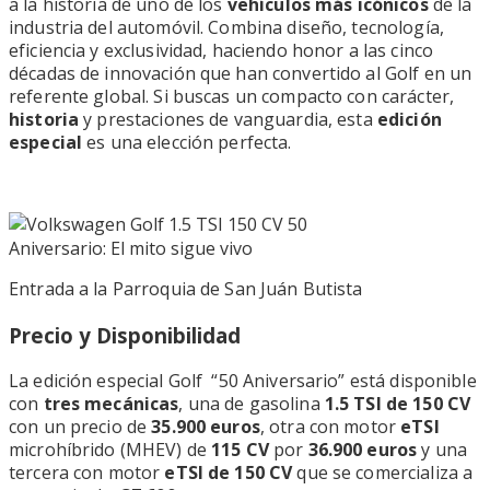
a la historia de uno de los
vehículos más icónicos
de la
industria del automóvil. Combina diseño, tecnología,
eficiencia y exclusividad, haciendo honor a las cinco
décadas de innovación que han convertido al Golf en un
referente global. Si buscas un compacto con carácter,
historia
y prestaciones de vanguardia, esta
edición
especial
es una elección perfecta.
Entrada a la Parroquia de San Juán Butista
Precio y Disponibilidad
La edición especial Golf “50 Aniversario” está disponible
con
tres mecánicas
, una de gasolina
1.5 TSI de 150 CV
con un precio de
35.900 euros
, otra con motor
eTSI
microhíbrido (MHEV) de
115 CV
por
36.900 euros
y una
tercera con motor
eTSI de 150 CV
que se comercializa a