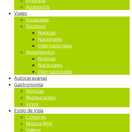
Empresa
Accesorios
Viajes
Escapadas
Destinos
Noticias
Nacionales
Internacionales
Alojamientos
Noticias
Nacionales
Internacionales
Autocaravanas
Gastronomía
Noticias
Restaurantes
Vinos
Estilo de Vida
Compras
Música MyV
Videos