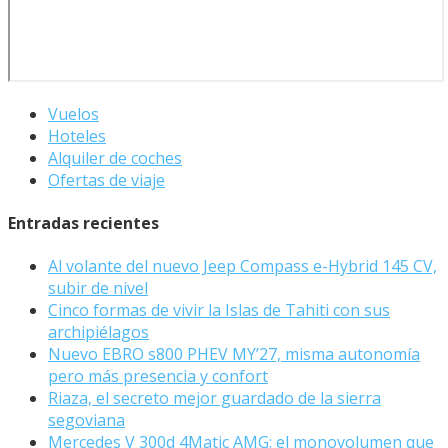
Vuelos
Hoteles
Alquiler de coches
Ofertas de viaje
Entradas recientes
Al volante del nuevo Jeep Compass e-Hybrid 145 CV,
subir de nivel
Cinco formas de vivir la Islas de Tahiti con sus
archipiélagos
Nuevo EBRO s800 PHEV MY’27, misma autonomía
pero más presencia y confort
Riaza, el secreto mejor guardado de la sierra
segoviana
Mercedes V 300d 4Matic AMG: el monovolumen que