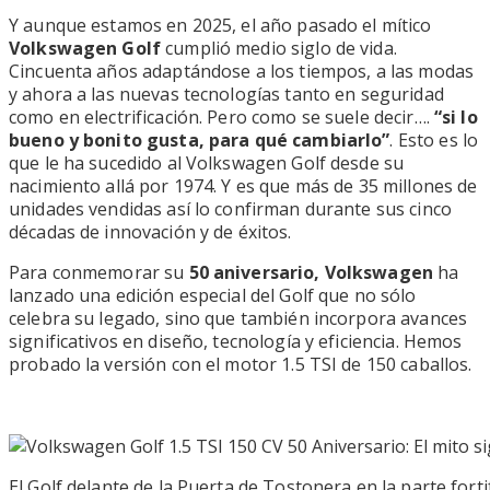
Y aunque estamos en 2025, el año pasado el mítico
Volkswagen Golf
cumplió medio siglo de vida.
Cincuenta años adaptándose a los tiempos, a las modas
y ahora a las nuevas tecnologías tanto en seguridad
como en electrificación. Pero como se suele decir….
“si lo
bueno y bonito gusta, para qué cambiarlo”
. Esto es lo
que le ha sucedido al Volkswagen Golf desde su
nacimiento allá por 1974. Y es que más de 35 millones de
unidades vendidas así lo confirman durante sus cinco
décadas de innovación y de éxitos.
Para conmemorar su
50 aniversario, Volkswagen
ha
lanzado una edición especial del Golf que no sólo
celebra su legado, sino que también incorpora avances
significativos en diseño, tecnología y eficiencia. Hemos
probado la versión con el motor 1.5 TSI de 150 caballos.
El Golf delante de la Puerta de Tostonera en la parte for