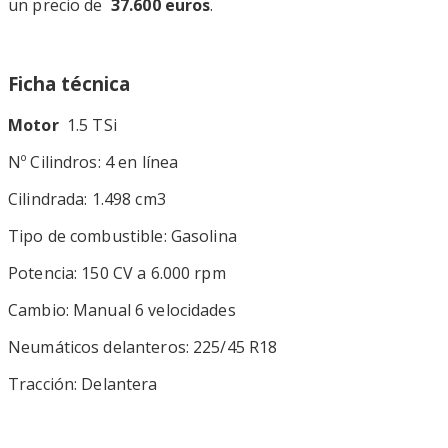
un precio de
37.600 euros
.
Ficha técnica
Motor
1.5 TSi
Nº Cilindros: 4 en línea
Cilindrada: 1.498 cm3
Tipo de combustible: Gasolina
Potencia: 150 CV a 6.000 rpm
Cambio: Manual 6 velocidades
Neumáticos delanteros: 225/45 R18
Tracción: Delantera