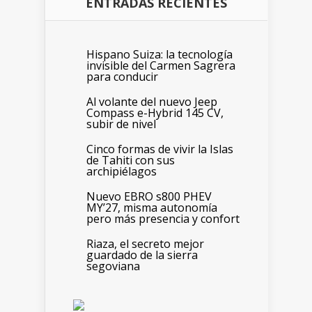
ENTRADAS RECIENTES
Hispano Suiza: la tecnología
invisible del Carmen Sagrera
para conducir
Al volante del nuevo Jeep
Compass e-Hybrid 145 CV,
subir de nivel
Cinco formas de vivir la Islas
de Tahiti con sus
archipiélagos
Nuevo EBRO s800 PHEV
MY’27, misma autonomía
pero más presencia y confort
Riaza, el secreto mejor
guardado de la sierra
segoviana