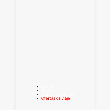
Vuelos
Hoteles
Alquiler de coches
Ofertas de viaje