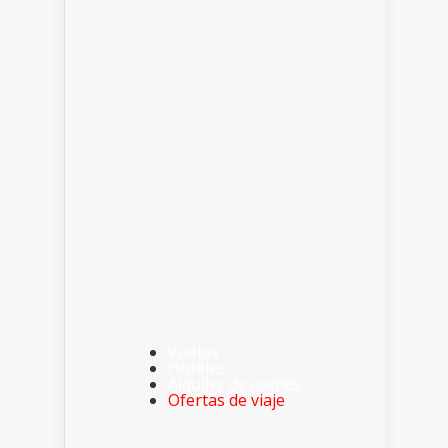
Vuelos
Hoteles
Alquiler de coches
Ofertas de viaje