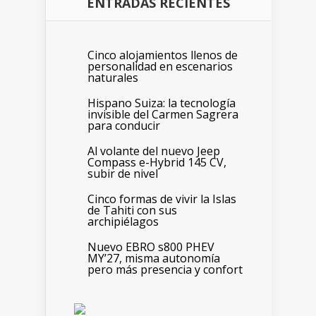
ENTRADAS RECIENTES
Cinco alojamientos llenos de
personalidad en escenarios
naturales
Hispano Suiza: la tecnología
invisible del Carmen Sagrera
para conducir
Al volante del nuevo Jeep
Compass e-Hybrid 145 CV,
subir de nivel
Cinco formas de vivir la Islas
de Tahiti con sus
archipiélagos
Nuevo EBRO s800 PHEV
MY’27, misma autonomía
pero más presencia y confort