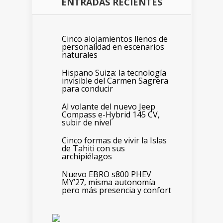
ENTRADAS RECIENTES
Cinco alojamientos llenos de
personalidad en escenarios
naturales
Hispano Suiza: la tecnología
invisible del Carmen Sagrera
para conducir
Al volante del nuevo Jeep
Compass e-Hybrid 145 CV,
subir de nivel
Cinco formas de vivir la Islas
de Tahiti con sus
archipiélagos
Nuevo EBRO s800 PHEV
MY’27, misma autonomía
pero más presencia y confort