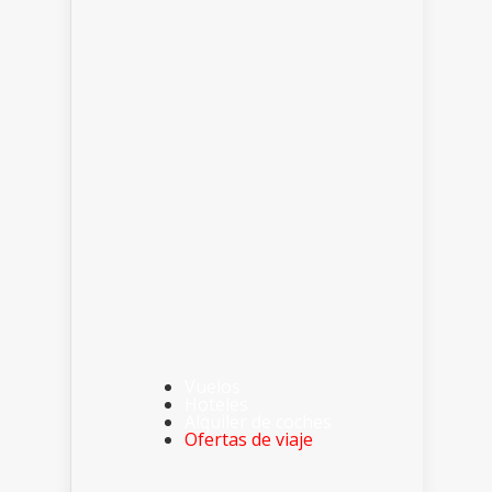
Vuelos
Hoteles
Alquiler de coches
Ofertas de viaje