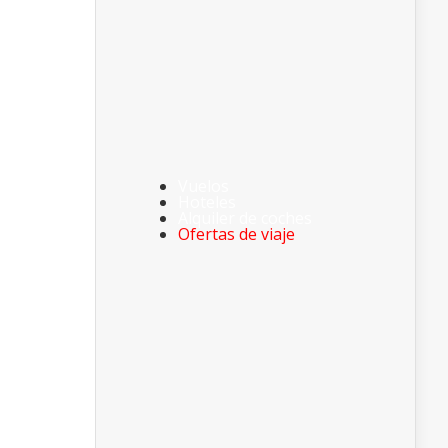
Vuelos
Hoteles
Alquiler de coches
Ofertas de viaje