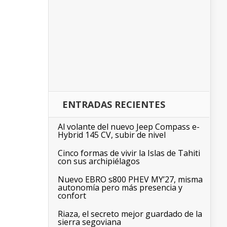
ENTRADAS RECIENTES
Al volante del nuevo Jeep Compass e-
Hybrid 145 CV, subir de nivel
Cinco formas de vivir la Islas de Tahiti
con sus archipiélagos
Nuevo EBRO s800 PHEV MY’27, misma
autonomía pero más presencia y
confort
Riaza, el secreto mejor guardado de la
sierra segoviana