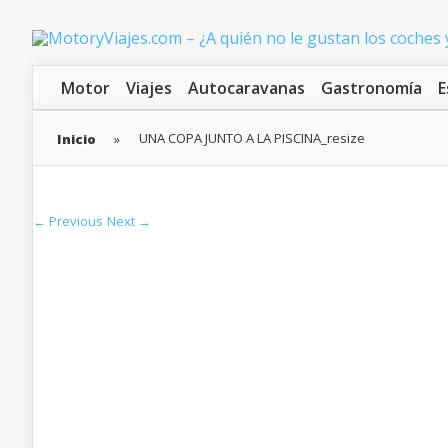
Motor
Viajes
Autocaravanas
Gastronomía
E
UNA COPA JUNTO A LA PISCINA_resize
Inicio
»
← Previous
Next →