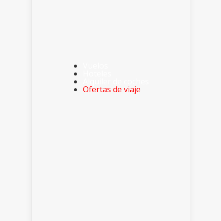
Vuelos
Hoteles
Alquiler de coches
Ofertas de viaje