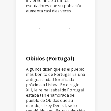
invierno atrae a tantos
esquiadores que su población
aumenta casi diez veces.
Obidos (Portugal)
Algunos dicen que es el pueblo
más bonito de Portugal. Es una
antigua ciudad fortificada
próxima a Lisboa. En el siglo
XIII, la reina Isabel de Portugal
estaba tan enamorada del
pueblo de Obidos que su
marido, el rey Denis I, se lo
regaló. Hoy en día, su colección