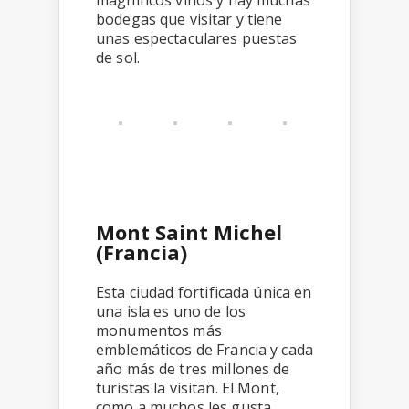
magníficos vinos y hay muchas
bodegas que visitar y tiene
unas espectaculares puestas
de sol.
Mont Saint Michel
(Francia)
Esta ciudad fortificada única en
una isla es uno de los
monumentos más
emblemáticos de Francia y cada
año más de tres millones de
turistas la visitan. El Mont,
como a muchos les gusta