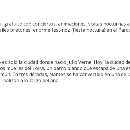
val gratuito con conciertos, animaciones, visitas nocturnas a
iles bretones, enorme fest-noz (fiesta noctura) en el Parq
o es solo la ciudad donde nació Julio Verne. Hoy, la ciudad 
los muelles del Loira, un barco blando que escapa de una e
 común. En tres décadas, Nantes se ha convertido en una de 
realizan a lo largo del año.