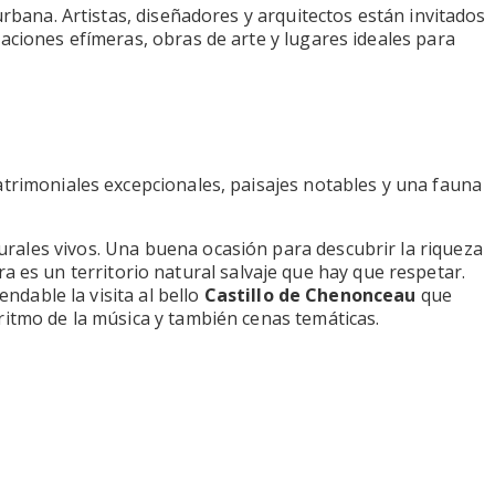
urbana. Artistas, diseñadores y arquitectos están invitados
laciones efímeras, obras de arte y lugares ideales para
atrimoniales excepcionales, paisajes notables y una fauna
rales vivos. Una buena ocasión para descubrir la riqueza
oira es un territorio natural salvaje que hay que respetar.
endable la visita al bello
Castillo de Chenonceau
que
ritmo de la música y también cenas temáticas.