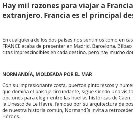
Hay mil razones para viajar a Francia
extranjero. Francia es el principal d
En cualquiera de los dos países nos sentimos como en casa
FRANCE acaba de presentar en Madrid, Barcelona, Bilbao y
citas imprescindibles en cada destino, pero hay mucho do
NORMANDÍA, MOLDEADA POR EL MAR
Con su impresionante costa, puertos pintorescos y numer
que domina el paisaje circundante, sigue siendo una visita
opciones para elegir entre las huellas históricas de Caen
la Unesco de Le Havre, famoso por su arquitectura de pos
de nuestra historia común, Normandía invita a retroceder 
Héroes.