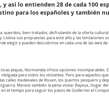
, y así lo entienden 28 de cada 100 es
estino para los españoles y también nu
: queridos, bien tratados, disfrutando de la oferta cultura
 Lisboa sus propuestas para este año y las tentaciones so
nde elegir y pueden descubrirse en cada una de las web de 
osas playas, Normandía ofrece opciones incomparables. El 
 obligada para todos los visitantes. Pero para aquellos que
, las calles medievales de Rouen, los puertos pesquero y d
tguerra. Merece también la pena visitar Bayeux, hogar del 
en el tiempo para seguir los pasos de Guillermo el Conquist