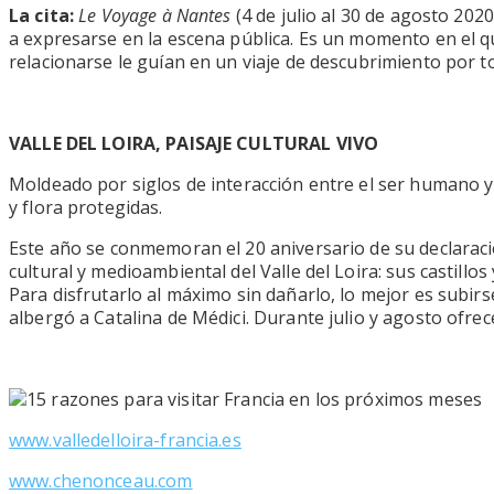
La cita:
Le Voyage à Nantes
(4 de julio al 30 de agosto 202
a expresarse en la escena pública. Es un momento en el qu
relacionarse le guían en un viaje de descubrimiento por to
VALLE DEL LOIRA, PAISAJE CULTURAL VIVO
Moldeado por siglos de interacción entre el ser humano y 
y flora protegidas.
Este año se conmemoran el 20 aniversario de su declaraci
cultural y medioambiental del Valle del Loira: sus castillos
Para disfrutarlo al máximo sin dañarlo, lo mejor es subirse
albergó a Catalina de Médici. Durante julio y agosto ofre
www.valledelloira-francia.es
www.chenonceau.com