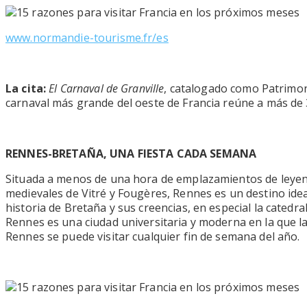
www.normandie-tourisme.fr/es
La cita:
El Carnaval de Granville
, catalogado como Patrimoni
carnaval más grande del oeste de Francia reúne a más de 3
RENNES-BRETAÑA, UNA FIESTA CADA SEMANA
Situada a menos de una hora de emplazamientos de leyenda
medievales de Vitré y Fougères, Rennes es un destino idea
historia de Bretaña y sus creencias, en especial la catedr
Rennes es una ciudad universitaria y moderna en la que 
Rennes se puede visitar cualquier fin de semana del año.