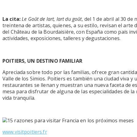
La cita:
Le Goût de l
art, lart du goût
, del 1 de abril al 30 
treintena de artistas, quienes, a su estilo, revisan el art
del Château de la Bourdaisière, con España como país invi
actividades, exposiciones, talleres y degustaciones.
POITIERS, UN DESTINO FAMILIAR
Apreciada sobre todo por las familias, ofrece gran cantid
Valle de los Simios. Poitiers es también una ciudad viva y
restaurantes se llenan y muestran una nueva faceta de esta
mesa para disfrutar de alguna de las especialidades de la
vida tranquila.
www.visitpoitiers.fr