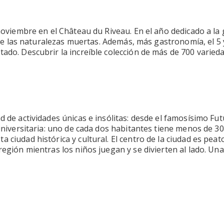
de noviembre en el Château du Riveau. En el año dedicado a 
e de las naturalezas muertas. Además, más gastronomía, el 5 
tado. Descubrir la increíble colección de más de 700 varie
ad de actividades únicas e insólitas: desde el famosísimo F
 universitaria: uno de cada dos habitantes tiene menos de 30
 ciudad histórica y cultural. El centro de la ciudad es peato
 región mientras los niños juegan y se divierten al lado. 