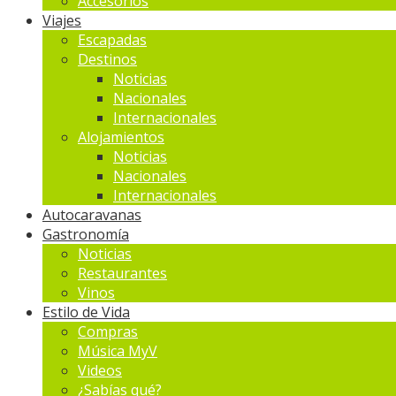
Accesorios
Viajes
Escapadas
Destinos
Noticias
Nacionales
Internacionales
Alojamientos
Noticias
Nacionales
Internacionales
Autocaravanas
Gastronomía
Noticias
Restaurantes
Vinos
Estilo de Vida
Compras
Música MyV
Videos
¿Sabías qué?