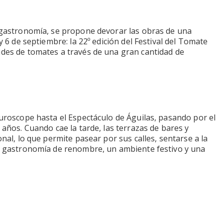
la gastronomía, se propone devorar las obras de una
y 6 de septiembre: la 22º edición del Festival del Tomate
dades de tomates a través de una gran cantidad de
uturoscope hasta el Espectáculo de Águilas, pasando por el
 años. Cuando cae la tarde, las terrazas de bares y
nal, lo que permite pasear por sus calles, sentarse a la
Una gastronomía de renombre, un ambiente festivo y una