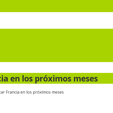
cia en los próximos meses
itar Francia en los próximos meses