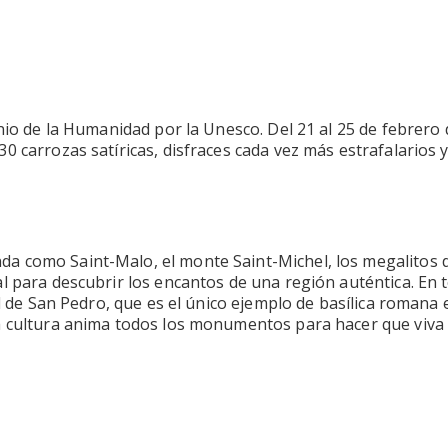
o de la Humanidad por la Unesco. Del 21 al 25 de febrero de
0 carrozas satíricas, disfraces cada vez más estrafalarios 
 como Saint-Malo, el monte Saint-Michel, los megalitos de
l para descubrir los encantos de una región auténtica. En t
al de San Pedro, que es el único ejemplo de basílica romana
la cultura anima todos los monumentos para hacer que viva