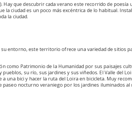
0). Hay que descubrir cada verano este recorrido de poesía 
e la ciudad es un poco más excéntrica de lo habitual. Insta
da la ciudad.
su entorno, este territorio ofrece una variedad de sitios p
ón como Patrimonio de la Humanidad por sus paisajes cultu
 y pueblos, su río, sus jardines y sus viñedos. El Valle del L
 a una bici y hacer la ruta del Loira en bicicleta. Muy recom
ce paseo nocturno veraniego por los jardines iluminados al 