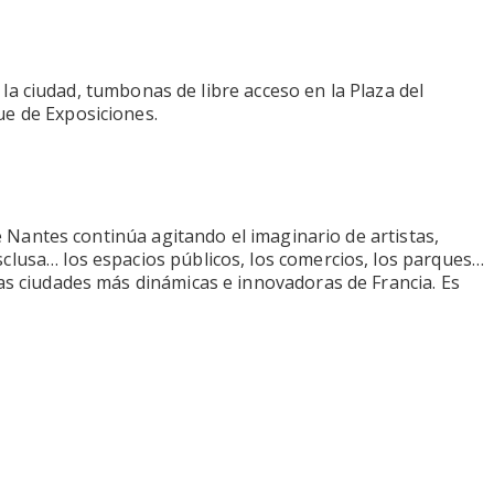
 la ciudad, tumbonas de libre acceso en la Plaza del
ue de Exposiciones.
de Nantes continúa agitando el imaginario de artistas,
sclusa… los espacios públicos, los comercios, los parques…
las ciudades más dinámicas e innovadoras de Francia. Es