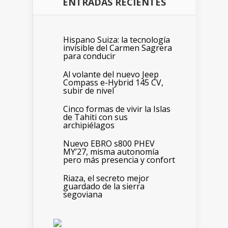
ENTRADAS RECIENTES
Hispano Suiza: la tecnología
invisible del Carmen Sagrera
para conducir
Al volante del nuevo Jeep
Compass e-Hybrid 145 CV,
subir de nivel
Cinco formas de vivir la Islas
de Tahiti con sus
archipiélagos
Nuevo EBRO s800 PHEV
MY’27, misma autonomía
pero más presencia y confort
Riaza, el secreto mejor
guardado de la sierra
segoviana