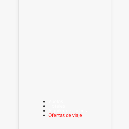
Vuelos
Hoteles
Alquiler de coches
Ofertas de viaje