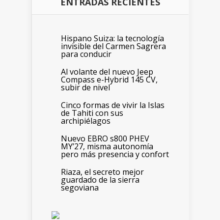
ENTRADAS RECIENTES
Hispano Suiza: la tecnología
invisible del Carmen Sagrera
para conducir
Al volante del nuevo Jeep
Compass e-Hybrid 145 CV,
subir de nivel
Cinco formas de vivir la Islas
de Tahiti con sus
archipiélagos
Nuevo EBRO s800 PHEV
MY’27, misma autonomía
pero más presencia y confort
Riaza, el secreto mejor
guardado de la sierra
segoviana