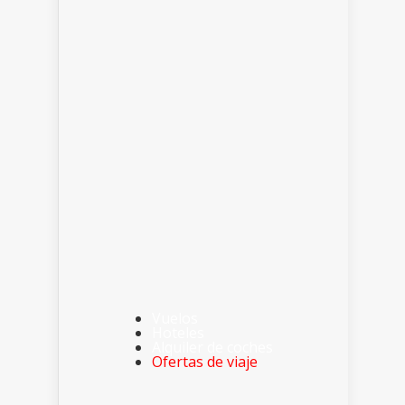
Vuelos
Hoteles
Alquiler de coches
Ofertas de viaje