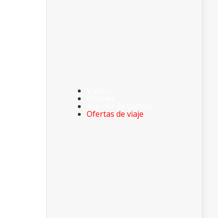
Vuelos
Hoteles
Alquiler de coches
Ofertas de viaje