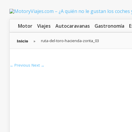
Motor
Viajes
Autocaravanas
Gastronomía
E
ruta-del-toro-hacienda-zorita_03
Inicio
»
← Previous
Next →