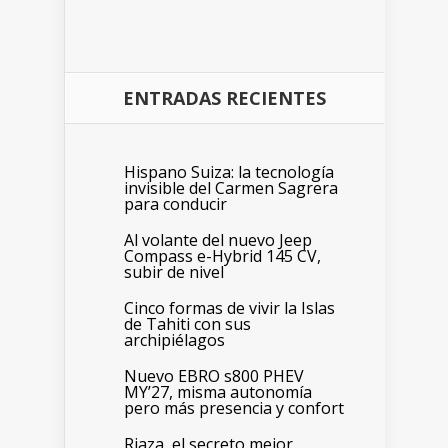
ENTRADAS RECIENTES
Hispano Suiza: la tecnología
invisible del Carmen Sagrera
para conducir
Al volante del nuevo Jeep
Compass e-Hybrid 145 CV,
subir de nivel
Cinco formas de vivir la Islas
de Tahiti con sus
archipiélagos
Nuevo EBRO s800 PHEV
MY’27, misma autonomía
pero más presencia y confort
Riaza, el secreto mejor