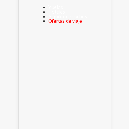
Vuelos
Hoteles
Alquiler de coches
Ofertas de viaje