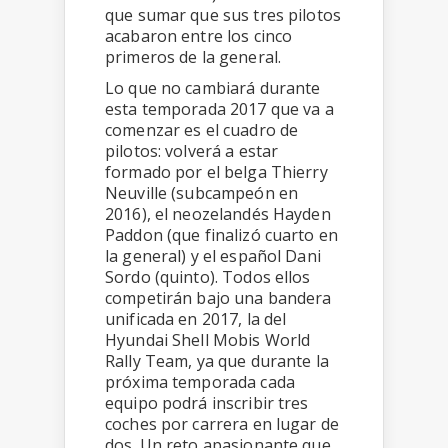
que sumar que sus tres pilotos
acabaron entre los cinco
primeros de la general.
Lo que no cambiará durante
esta temporada 2017 que va a
comenzar es el cuadro de
pilotos: volverá a estar
formado por el belga Thierry
Neuville (subcampeón en
2016), el neozelandés Hayden
Paddon (que finalizó cuarto en
la general) y el español Dani
Sordo (quinto). Todos ellos
competirán bajo una bandera
unificada en 2017, la del
Hyundai Shell Mobis World
Rally Team, ya que durante la
próxima temporada cada
equipo podrá inscribir tres
coches por carrera en lugar de
dos. Un reto apasionante que