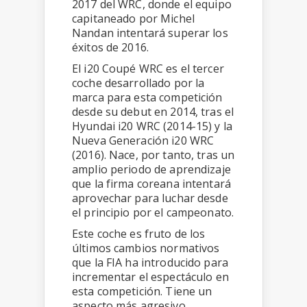
2017 del WRC, donde el equipo
capitaneado por Michel
Nandan intentará superar los
éxitos de 2016.
El i20 Coupé WRC es el tercer
coche desarrollado por la
marca para esta competición
desde su debut en 2014, tras el
Hyundai i20 WRC (2014-15) y la
Nueva Generación i20 WRC
(2016). Nace, por tanto, tras un
amplio periodo de aprendizaje
que la firma coreana intentará
aprovechar para luchar desde
el principio por el campeonato.
Este coche es fruto de los
últimos cambios normativos
que la FIA ha introducido para
incrementar el espectáculo en
esta competición. Tiene un
aspecto más agresivo,