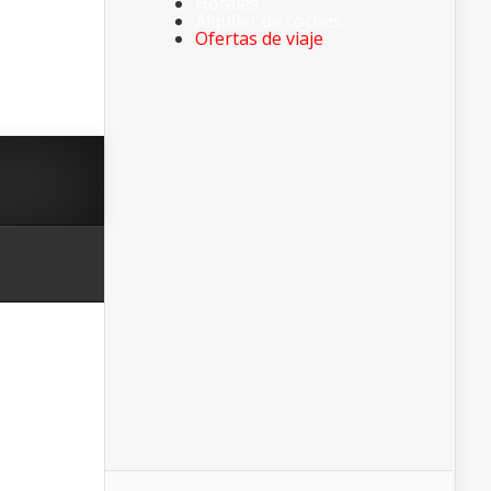
Hoteles
Alquiler de coches
Ofertas de viaje