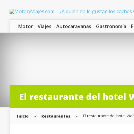
Motor
Viajes
Autocaravanas
Gastronomía
E
El restaurante del hotel 
El restaurante del hotel We
Inicio
»
Restaurantes
»