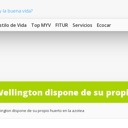
stilo de Vida
Top MYV
FITUR
Servicios
Ecocar
Wellington dispone de su prop
llington dispone de su propio huerto en la azotea