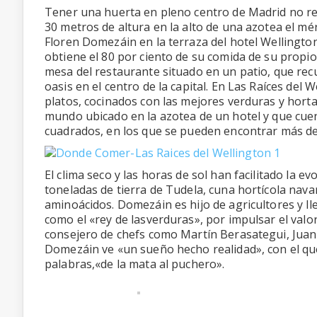
Tener una huerta en pleno centro de Madrid no res
30 metros de altura en la alto de una azotea el mér
Floren Domezáin en la terraza del hotel Wellington,
obtiene el 80 por ciento de su comida de su propio 
mesa del restaurante situado en un patio, que re
oasis en el centro de la capital. En Las Raíces del
platos, cocinados con las mejores verduras y hortal
mundo ubicado en la azotea de un hotel y que cuen
cuadrados, en los que se pueden encontrar más de
El clima seco y las horas de sol han facilitado la 
toneladas de tierra de Tudela, cuna hortícola nava
aminoácidos. Domezáin es hijo de agricultores y l
como el «rey de lasverduras», por impulsar el valor
consejero de chefs como Martín Berasategui, Juan
Domezáin ve «un sueño hecho realidad», con el que 
palabras,«de la mata al puchero».