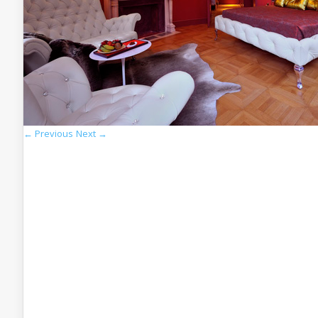
← Previous
Next →