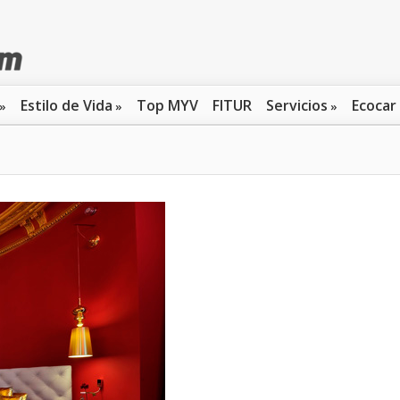
Estilo de Vida
Top MYV
FITUR
Servicios
Ecocar
»
»
»