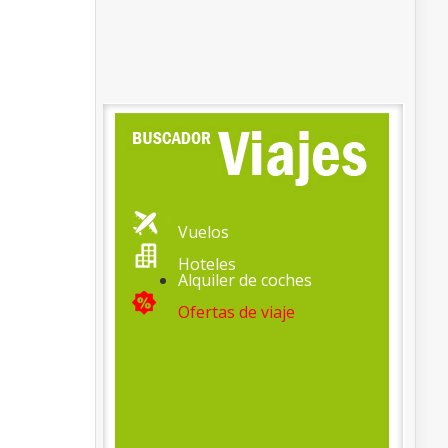
Vuelos
Hoteles
Alquiler de coches
Ofertas de viaje